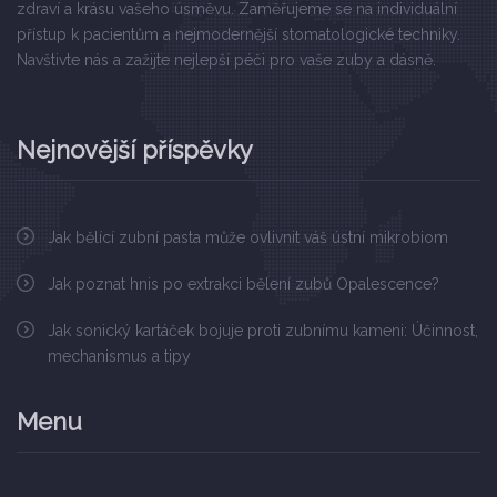
zdraví a krásu vašeho úsměvu. Zaměřujeme se na individuální
přístup k pacientům a nejmodernější stomatologické techniky.
Navštivte nás a zažijte nejlepší péči pro vaše zuby a dásně.
Nejnovější příspěvky
Jak bělící zubní pasta může ovlivnit váš ústní mikrobiom
Jak poznat hnis po extrakci bělení zubů Opalescence?
Jak sonický kartáček bojuje proti zubnímu kameni: Účinnost,
mechanismus a tipy
Menu