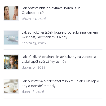
Jak poznat hnis po extrakci bělení zubů
Opalescence?
března 14, 2026
Jak sonický kartáček bojuje proti zubnímu kameni:
Účinnost, mechanismus a tipy
června 13, 2026
Jak efektivně odstranit tmavé skvrny na zubech a
získat zpět svůj zářivý úsměv
dubna 14, 2024
Jak přirozeně předcházet zubnímu plaku: Nejlepší
tipy a domácí metody
dubna 8, 2026