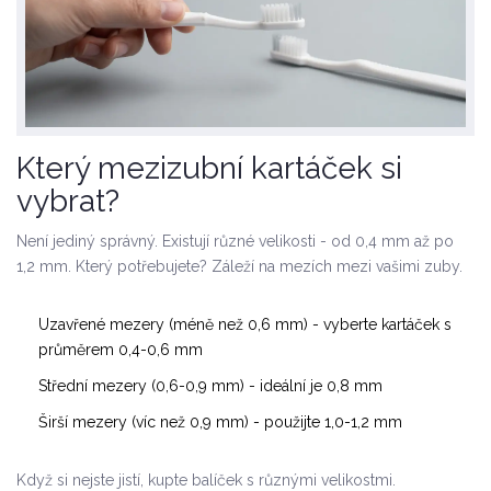
Který mezizubní kartáček si
vybrat?
Není jediný správný. Existují různé velikosti - od 0,4 mm až po
1,2 mm. Který potřebujete? Záleží na mezích mezi vašimi zuby.
Uzavřené mezery (méně než 0,6 mm) - vyberte kartáček s
průměrem 0,4-0,6 mm
Střední mezery (0,6-0,9 mm) - ideální je 0,8 mm
Širší mezery (víc než 0,9 mm) - použijte 1,0-1,2 mm
Když si nejste jistí, kupte balíček s různými velikostmi.