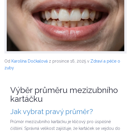
Od
Karolína Dočkalová
z prosince 16, 2025
v
Zdraví a péče o
zuby
Výběr průměru mezizubního
kartáčku
Jak vybrat pravý průměr?
Průměr mezizubního kartáčku je klíčový pro úspěšné
čištění. Správná velikost zajišťuje, že kartáček se vejdou do