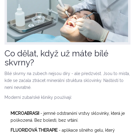
Co dělat, když už máte bílé
skvrny?
Bílé skvrny na zubech nejsou díry - ale předzvěst. Jsou to místa,
kde se začala ztrácet minerální struktura sklovinky. Naštěstí to
není nevratné.
Moderní zubařské kliniky používají:
MICROABRASII
- jemné odstranění vrstvy sklovinky, která je
poškozená. Bez bolesti, bez vrtání.
FLUORIDOVÁ THERAPIE
- aplikace silného gelu, který