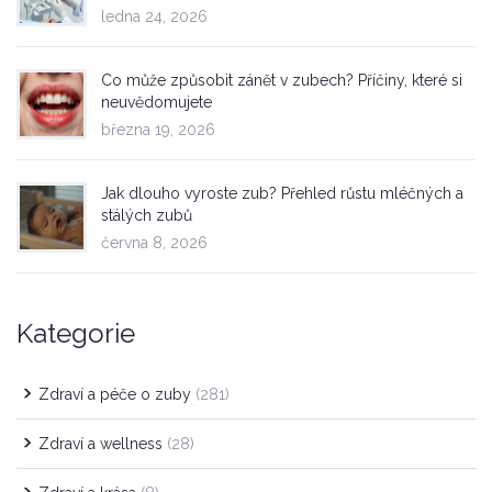
ledna 24, 2026
Co může způsobit zánět v zubech? Příčiny, které si
neuvědomujete
března 19, 2026
Jak dlouho vyroste zub? Přehled růstu mléčných a
stálých zubů
června 8, 2026
Kategorie
Zdraví a péče o zuby
(281)
Zdraví a wellness
(28)