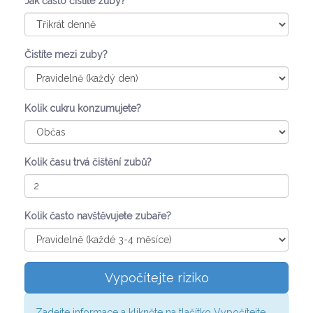
Jak často čistíte zuby?
Čistíte mezi zuby?
Kolik cukru konzumujete?
Kolik času trvá čištění zubů?
Kolik často navštěvujete zubaře?
Vypočítejte riziko
Zadejte informace a klikněte na tlačítko Vypočítejte