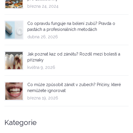
března 24, 2024
Co opravdu funguje na bělení zubů? Pravda o
pastách a profesionálních metodách
dubna 26, 2026
Jak poznat kaz od zánětu? Rozdíl mezi bolestí a
příznaky
května 9, 2026
Co může způsobit zánět v zubech? Příčiny, které
nemůžete ignorovat
března 19, 2026
Kategorie