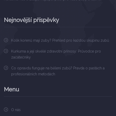
Nejnovější příspěvky
Kolik kořenů mají zuby? Přehled pro každou skupinu zubů
Kurkuma a její skvělé zdravotní přínosy: Průvodce pro
začátečníky
Co opravdu funguje na bělení zubů? Pravda o pastách a
profesionálních metodách
Menu
O nás