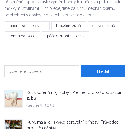
při změně teplot, zkuste vyměnit tvrdý kartáček za jeden s extra
měkkými štětinami. Tím předejdete dalšímu mechanickému
opotřebení skloviny v místech, kde je již oslabená.
popraskaná sklovina
broušení zubů
citlivost zubů
remineralizace
péče o zubní sklovinu
Kolik kořenů mají zuby? Přehled pro každou skupinu
zubů
června 9, 2026
Kurkuma a její skvělé zdravotní přínosy: Průvodce
pro začátečníky