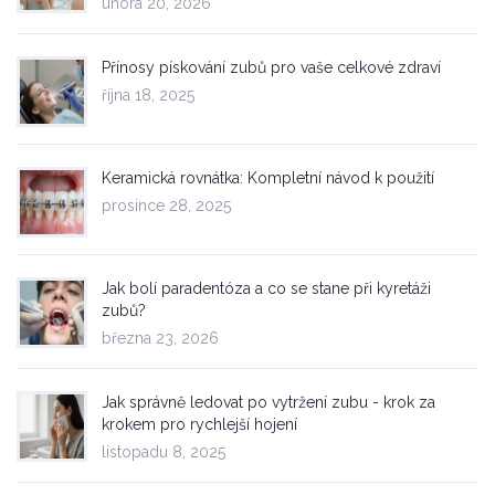
února 20, 2026
Přínosy pískování zubů pro vaše celkové zdraví
října 18, 2025
Keramická rovnátka: Kompletní návod k použití
prosince 28, 2025
Jak bolí paradentóza a co se stane při kyretáži
zubů?
března 23, 2026
Jak správně ledovat po vytržení zubu - krok za
krokem pro rychlejší hojení
listopadu 8, 2025