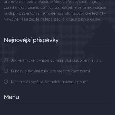
profesionální péči v přátelské Atmosféře, abychom zajistili
zdraví a krásu vašeho úsměvu. Zaměřujeme se na individuální
přístup k pacientům a nejmodernější stomatologické techniky.
Navštivte nás a zažijte nejlepší péči pro vaše zuby a dásně.
Nejnovější příspěvky
Jak keramické rovnátka ovlivňují vaši každodenní rutinu
Přínosy pískování zubů pro vaše celkové zdraví
Keramická rovnátka: Kompletní návod k použití
Menu