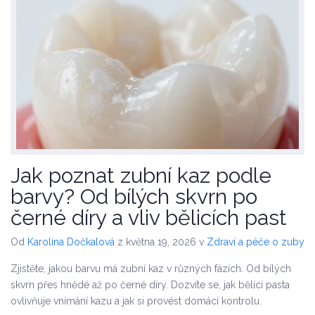
Jak poznat zubní kaz podle
barvy? Od bílých skvrn po
černé díry a vliv bělicích past
Od
Karolína Dočkalová
z května 19, 2026
v
Zdraví a péče o zuby
Zjistěte, jakou barvu má zubní kaz v různých fázích. Od bílých
skvrn přes hnědé až po černé díry. Dozvíte se, jak bělící pasta
ovlivňuje vnímání kazu a jak si provést domácí kontrolu.