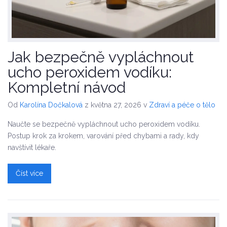
Jak bezpečně vypláchnout
ucho peroxidem vodíku:
Kompletní návod
Od
Karolína Dočkalová
z května 27, 2026
v
Zdraví a péče o tělo
Naučte se bezpečně vypláchnout ucho peroxidem vodíku.
Postup krok za krokem, varování před chybami a rady, kdy
navštívit lékaře.
Číst více