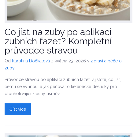
Co jíst na zuby po aplikaci
zubních fazet? Kompletní
průvodce stravou
Od
Karolína Dočkalová
z května 23, 2026
v
Zdraví a péče o
zuby
Průvodce stravou po aplikaci zubních fazet. Zjistěte, co jíst,
čemu se vyhnout a jak pečovat o keramické destičky pro
dlouhotrvající krásný úsměv.
Číst více