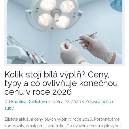
Kolik stojí bílá výplň? Ceny,
typy a co ovlivňuje konečnou
cenu v roce 2026
Od
Karolína Dočkalová
z května 22, 2026
v
Zdraví a péče o
zuby
Zjistěte aktuální ceny bílých výplní v roce 2026. Porovnáváme
kompozity, amalgam a keramiku. Co ovlivňuje cenu a jak vybrat