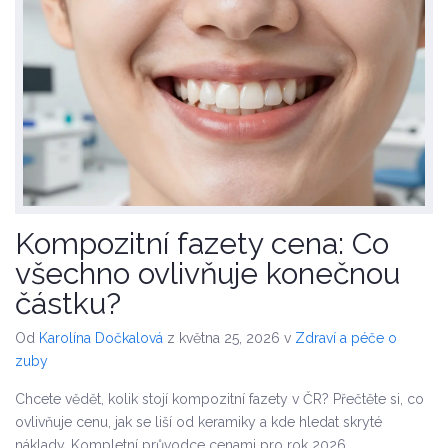
Kompozitní fazety cena: Co
všechno ovlivňuje konečnou
částku?
Od
Karolína Dočkalová
z května 25, 2026
v
Zdraví a péče o
zuby
Chcete vědět, kolik stojí kompozitní fazety v ČR? Přečtěte si, co
ovlivňuje cenu, jak se liší od keramiky a kde hledat skryté
náklady. Kompletní průvodce cenami pro rok 2026.