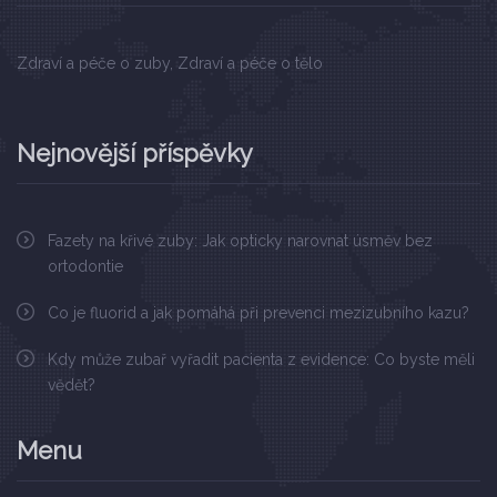
Zdraví a péče o zuby, Zdraví a péče o tělo
Nejnovější příspěvky
Fazety na křivé zuby: Jak opticky narovnat úsměv bez
ortodontie
Co je fluorid a jak pomáhá při prevenci mezizubního kazu?
Kdy může zubař vyřadit pacienta z evidence: Co byste měli
vědět?
Menu