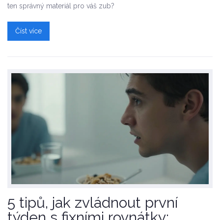
ten správný materiál pro váš zub?
Číst více
5 tipů, jak zvládnout první
týden s fixními rovnátky: