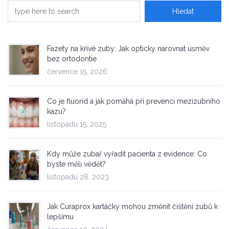
Fazety na křivé zuby: Jak opticky narovnat úsměv
bez ortodontie
července 15, 2026
Co je fluorid a jak pomáhá při prevenci mezizubního
kazu?
listopadu 15, 2025
Kdy může zubař vyřadit pacienta z evidence: Co
byste měli vědět?
listopadu 28, 2023
Jak Curaprox kartáčky mohou změnit čištění zubů k
lepšímu