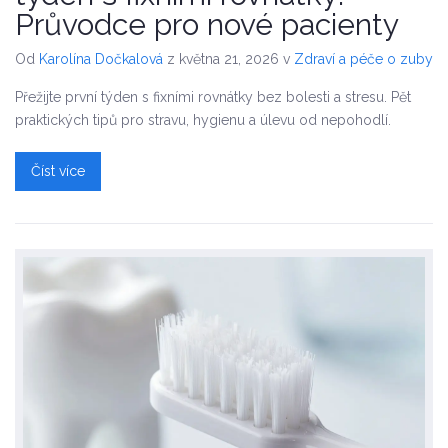
Průvodce pro nové pacienty
Od
Karolína Dočkalová
z května 21, 2026
v
Zdraví a péče o zuby
Přežijte první týden s fixními rovnátky bez bolesti a stresu. Pět
praktických tipů pro stravu, hygienu a úlevu od nepohodlí.
Číst více