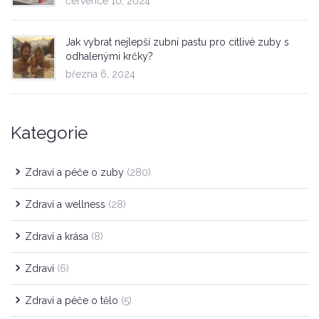
července 10, 2024
Jak vybrat nejlepší zubní pastu pro citlivé zuby s
odhalenými krčky?
března 6, 2024
Kategorie
Zdraví a péče o zuby
(280)
Zdraví a wellness
(28)
Zdraví a krása
(8)
Zdraví
(6)
Zdraví a péče o tělo
(5)