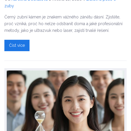
zuby
Černý zubní kámen je znakem vážného zánětu dásní. Zjistěte,
proč vzniká, proč ho nelze odstranit doma a jaké profesionální
metody, jako je ultrazvuk nebo laser, zajistí trvalé řešení.
Číst více