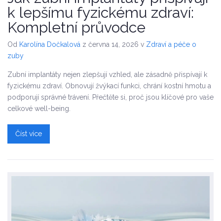
k lepšímu fyzickému zdraví:
Kompletní průvodce
Od
Karolína Dočkalová
z června 14, 2026
v
Zdraví a péče o
zuby
Zubní implantáty nejen zlepšují vzhled, ale zásadně přispívají k
fyzickému zdraví. Obnovují žvýkací funkci, chrání kostní hmotu a
podporují správné trávení. Přečtěte si, proč jsou klíčové pro vaše
celkové well-being.
Číst více