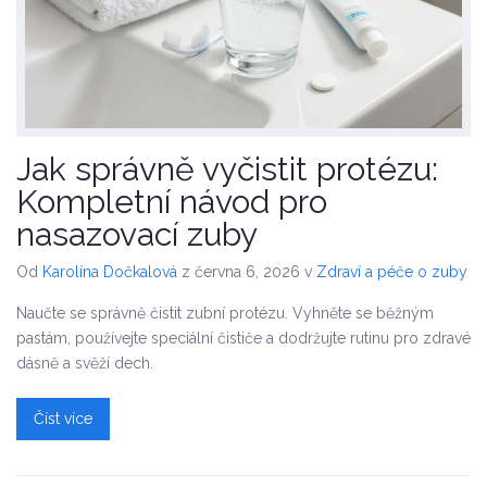
Jak správně vyčistit protézu:
Kompletní návod pro
nasazovací zuby
Od
Karolína Dočkalová
z června 6, 2026
v
Zdraví a péče o zuby
Naučte se správně čistit zubní protézu. Vyhněte se běžným
pastám, používejte speciální čističe a dodržujte rutinu pro zdravé
dásně a svěží dech.
Číst více