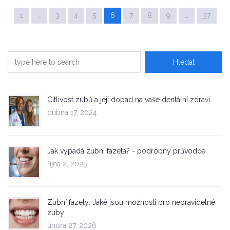
1
…
3
4
5
6
7
8
9
…
37
Citlivost zubů a její dopad na vaše dentální zdraví
dubna 17, 2024
Jak vypadá zubní fazeta? - podrobný průvodce
října 2, 2025
Zubní fazety: Jaké jsou možnosti pro nepravidelné
zuby
února 27, 2026