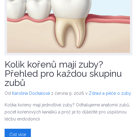
Kolik kořenů mají zuby?
Přehled pro každou skupinu
zubů
Od
Karolína Dočkalová
z června 9, 2026
v
Zdraví a péče o zuby
Kolika kořeny mají jednotlivé zuby? Odhalujeme anatomii zubů,
počet kořenových kanálků a proč je to důležité pro úspěšnou
léčbu endodoncií.
Číst více