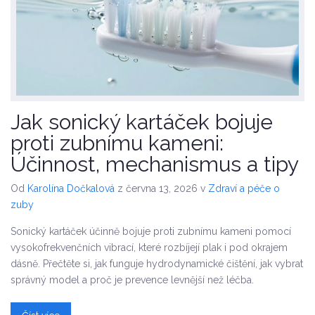
Jak sonický kartáček bojuje
proti zubnímu kameni:
Účinnost, mechanismus a tipy
Od
Karolína Dočkalová
z června 13, 2026
v
Zdraví a péče o
zuby
Sonický kartáček účinně bojuje proti zubnímu kameni pomocí
vysokofrekvenčních vibrací, které rozbíjejí plak i pod okrajem
dásně. Přečtěte si, jak funguje hydrodynamické čištění, jak vybrat
správný model a proč je prevence levnější než léčba.