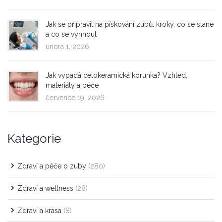
Jak se připravit na pískování zubů: kroky, co se stane
a co se vyhnout
února 1, 2026
Jak vypadá celokeramická korunka? Vzhled,
materiály a péče
července 19, 2026
Kategorie
Zdraví a péče o zuby
(280)
Zdraví a wellness
(28)
Zdraví a krása
(8)