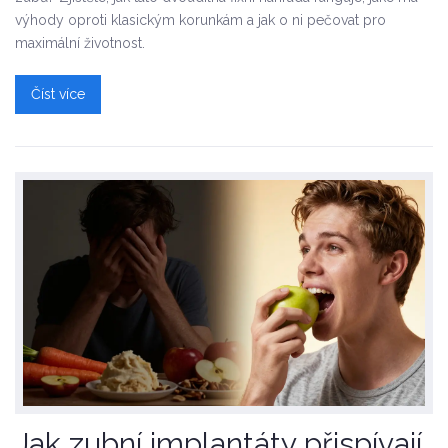
výhody oproti klasickým korunkám a jak o ni pečovat pro
maximální životnost.
Číst více
Jak zubní implantáty přispívají