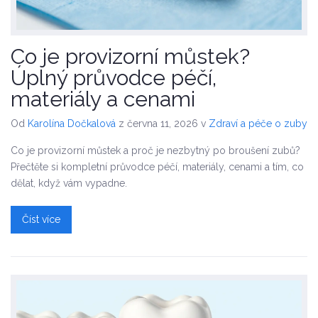
Co je provizorní můstek?
Úplný průvodce péčí,
materiály a cenami
Od
Karolína Dočkalová
z června 11, 2026
v
Zdraví a péče o zuby
Co je provizorní můstek a proč je nezbytný po broušení zubů?
Přečtěte si kompletní průvodce péčí, materiály, cenami a tím, co
dělat, když vám vypadne.
Číst více