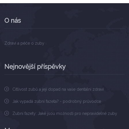
O nás
Zdraví a péče o zuby
Nejnovější příspěvky
Citlivost zubů a její dopad na vaše dentální zdraví
Jak vypadá zubní fazeta? - podrobný průvodce
Zubní fazety: Jaké jsou možnosti pro nepravidelné zuby