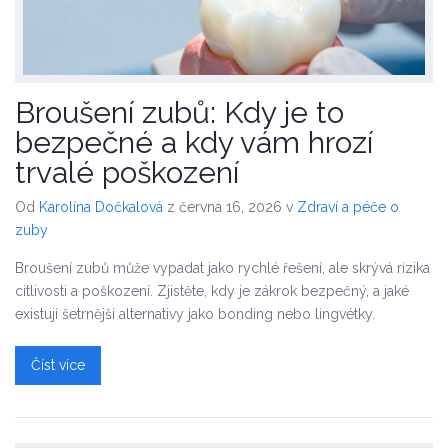
Broušení zubů: Kdy je to
bezpečné a kdy vám hrozí
trvalé poškození
Od
Karolína Dočkalová
z června 16, 2026
v
Zdraví a péče o
zuby
Broušení zubů může vypadat jako rychlé řešení, ale skrývá rizika
citlivosti a poškození. Zjistěte, kdy je zákrok bezpečný, a jaké
existují šetrnější alternativy jako bonding nebo lingvétky.
Číst více