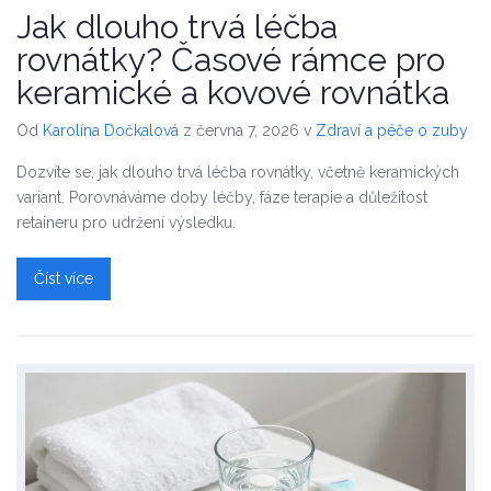
Jak dlouho trvá léčba
rovnátky? Časové rámce pro
keramické a kovové rovnátka
Od
Karolína Dočkalová
z června 7, 2026
v
Zdraví a péče o zuby
Dozvíte se, jak dlouho trvá léčba rovnátky, včetně keramických
variant. Porovnáváme doby léčby, fáze terapie a důležitost
retaineru pro udržení výsledku.
Číst více