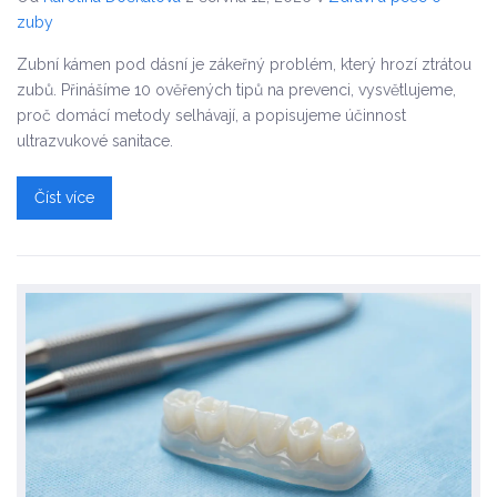
zuby
Zubní kámen pod dásní je zákeřný problém, který hrozí ztrátou
zubů. Přinášíme 10 ověřených tipů na prevenci, vysvětlujeme,
proč domácí metody selhávají, a popisujeme účinnost
ultrazvukové sanitace.
Číst více