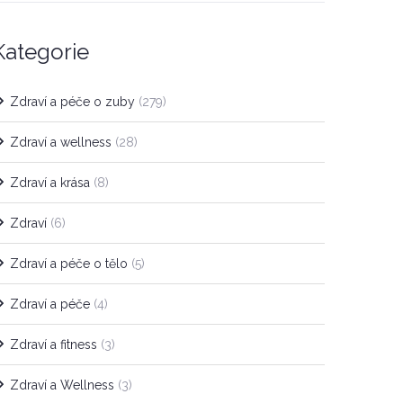
Kategorie
Zdraví a péče o zuby
(279)
Zdraví a wellness
(28)
Zdraví a krása
(8)
Zdraví
(6)
Zdraví a péče o tělo
(5)
Zdraví a péče
(4)
Zdraví a fitness
(3)
Zdraví a Wellness
(3)