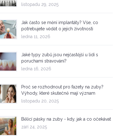
listopadu 29, 2025
Jak často se mění implantáty? Vše, co
potřebujete vědět o jejich životnosti
ledna 11, 2026
Jaké typy zubů jsou nejčastější u lidí s
poruchami stravování?
ledna 16, 2026
Proč se rozhodnout pro fazety na zuby?
Výhody, které skutečně mají význam
listopadu 20, 2025
Bělicí pásky na zuby - kdy, jak a co očekávat
září 24, 2025