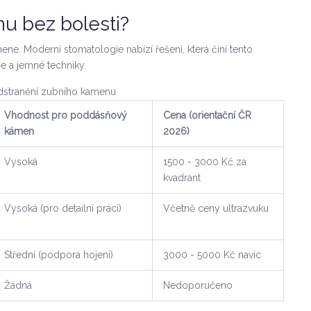
u bez bolesti?
ene. Moderní stomatologie nabízí řešení, která činí tento
e a jemné techniky.
dstranění zubního kamenu
Vhodnost pro poddásňový
Cena (orientační ČR
kámen
2026)
Vysoká
1500 - 3000 Kč za
kvadrant
Vysoká (pro detailní práci)
Včetně ceny ultrazvuku
Střední (podpora hojení)
3000 - 5000 Kč navíc
Žádná
Nedoporučeno