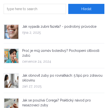
Jak vypadá zubní fazeta? - podrobný průvodce
října 2, 2025
Proč je můj úsměv bolestivý? Pochopení citlivosti
zubů
července 24, 2024
Jak obnovit zuby po rovnátkách: 5 tipů pro zdravou
sklovinu
září 27, 2025
Jak se používá Corega? Praktický návod pro
nasazovací zuby