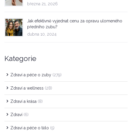
března 21, 2026
Jak efektivně vyjednat cenu za opravu ulomeného
předního zubu?
dubna 10, 2024
Kategorie
Zdraví a péče o zuby
(279)
Zdraví a wellness
(28)
Zdraví a krása
(8)
Zdraví
(6)
Zdraví a péče o tělo
(5)