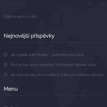
Zdraví a péče o zuby
Nejnovější příspěvky
Jak vypadá zubní fazeta? - podrobný průvodce
Proč je můj úsměv bolestivý? Pochopení citlivosti zubů
Jak obnovit zuby po rovnátkách: 5 tipů pro zdravou sklovinu
Menu