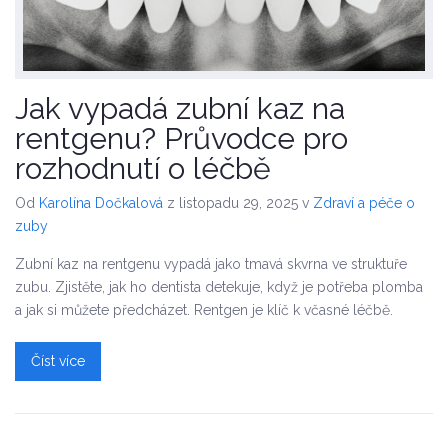
Jak vypadá zubní kaz na
rentgenu? Průvodce pro
rozhodnutí o léčbě
Od
Karolína Dočkalová
z listopadu 29, 2025
v
Zdraví a péče o
zuby
Zubní kaz na rentgenu vypadá jako tmavá skvrna ve struktuře
zubu. Zjistěte, jak ho dentista detekuje, když je potřeba plomba
a jak si můžete předcházet. Rentgen je klíč k včasné léčbě.
Číst více