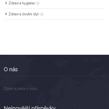
Zdraví a hygiena
(3)
Zdraví a životní styl
(3)
O nás
Zdraví a péče o zuby
Nejnovější příspěvky