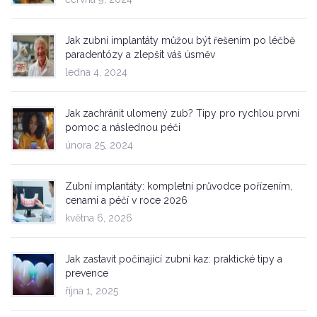
Jak zubní implantáty můžou být řešením po léčbě
paradentózy a zlepšit váš úsměv
ledna 4, 2024
Jak zachránit ulomený zub? Tipy pro rychlou první
pomoc a následnou péči
února 25, 2024
Zubní implantáty: kompletní průvodce pořízením,
cenami a péčí v roce 2026
května 6, 2026
Jak zastavit počínající zubní kaz: praktické tipy a
prevence
října 1, 2025