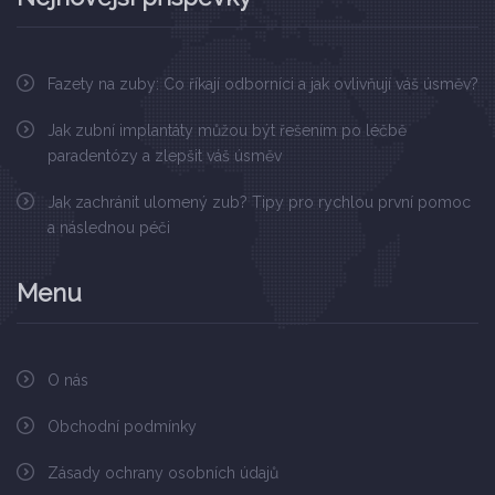
Fazety na zuby: Co říkají odborníci a jak ovlivňují váš úsměv?
Jak zubní implantáty můžou být řešením po léčbě
paradentózy a zlepšit váš úsměv
Jak zachránit ulomený zub? Tipy pro rychlou první pomoc
a následnou péči
Menu
O nás
Obchodní podmínky
Zásady ochrany osobních údajů