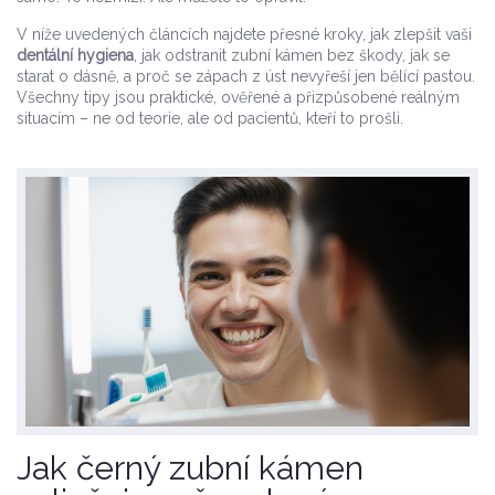
V níže uvedených článcích najdete přesné kroky, jak zlepšit vaši
dentální hygiena
, jak odstranit zubní kámen bez škody, jak se
starat o dásně, a proč se zápach z úst nevyřeší jen bělící pastou.
Všechny tipy jsou praktické, ověřené a přizpůsobené reálným
situacím – ne od teorie, ale od pacientů, kteří to prošli.
Jak černý zubní kámen