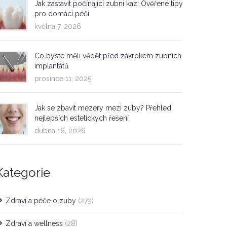
Jak zastavit počínající zubní kaz: Ověřené tipy
pro domácí péči
května 7, 2026
Co byste měli vědět před zákrokem zubních
implantátů
prosince 11, 2025
Jak se zbavit mezery mezi zuby? Přehled
nejlepších estetických řešení
dubna 16, 2026
Kategorie
Zdraví a péče o zuby
(279)
Zdraví a wellness
(28)