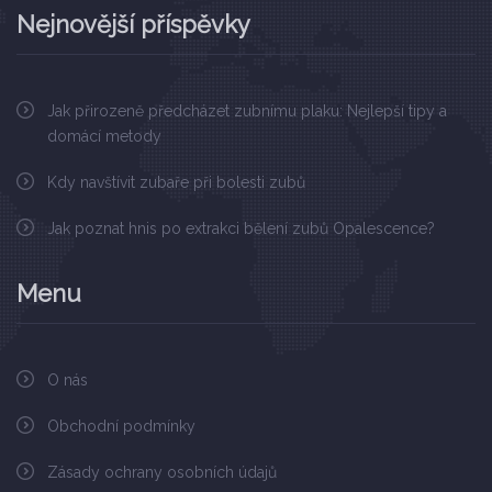
Nejnovější příspěvky
Jak přirozeně předcházet zubnímu plaku: Nejlepší tipy a
domácí metody
Kdy navštívit zubaře při bolesti zubů
Jak poznat hnis po extrakci bělení zubů Opalescence?
Menu
O nás
Obchodní podmínky
Zásady ochrany osobních údajů