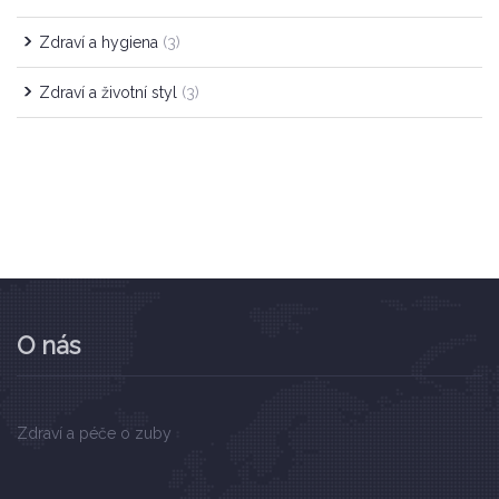
Zdraví a hygiena
(3)
Zdraví a životní styl
(3)
O nás
Zdraví a péče o zuby