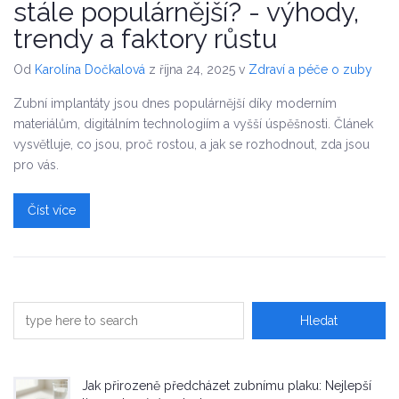
stále populárnější? - výhody,
trendy a faktory růstu
Od
Karolína Dočkalová
z října 24, 2025
v
Zdraví a péče o zuby
Zubní implantáty jsou dnes populárnější díky moderním
materiálům, digitálním technologiím a vyšší úspěšnosti. Článek
vysvětluje, co jsou, proč rostou, a jak se rozhodnout, zda jsou
pro vás.
Číst více
Jak přirozeně předcházet zubnímu plaku: Nejlepší