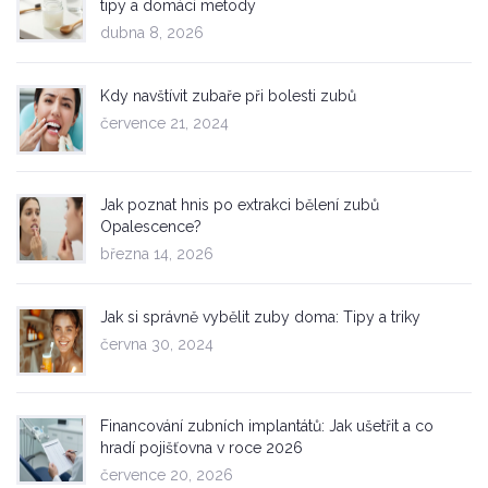
tipy a domácí metody
dubna 8, 2026
Kdy navštívit zubaře při bolesti zubů
července 21, 2024
Jak poznat hnis po extrakci bělení zubů
Opalescence?
března 14, 2026
Jak si správně vybělit zuby doma: Tipy a triky
června 30, 2024
Financování zubních implantátů: Jak ušetřit a co
hradí pojišťovna v roce 2026
července 20, 2026