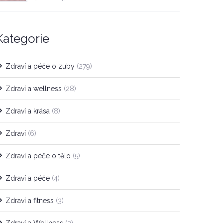
Kategorie
Zdraví a péče o zuby
(279)
Zdraví a wellness
(28)
Zdraví a krása
(8)
Zdraví
(6)
Zdraví a péče o tělo
(5)
Zdraví a péče
(4)
Zdraví a fitness
(3)