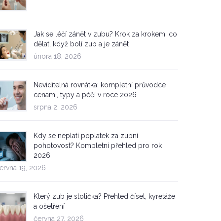
Jak se léčí zánět v zubu? Krok za krokem, co
dělat, když bolí zub a je zánět
února 18, 2026
Neviditelná rovnátka: kompletní průvodce
cenami, typy a péčí v roce 2026
srpna 2, 2026
Kdy se neplatí poplatek za zubní
pohotovost? Kompletní přehled pro rok
2026
ervna 19, 2026
Který zub je stolička? Přehled čísel, kyretáže
a ošetření
června 27, 2026