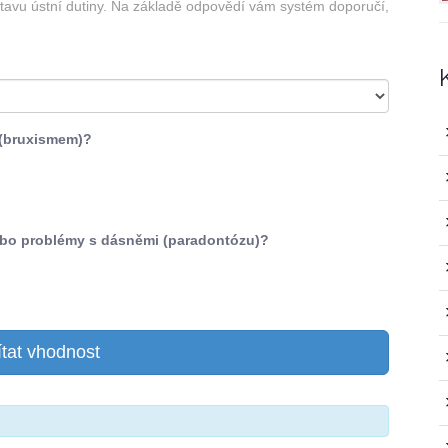
tavu ústní dutiny. Na základě odpovědí vám systém doporučí,
 (bruxismem)?
ebo problémy s dásněmi (paradontózu)?
tat vhodnost