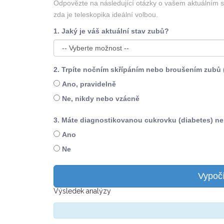
Odpovězte na následující otázky o vašem aktuálním s
zda je teleskopika ideální volbou.
1. Jaký je váš aktuální stav zubů?
2. Trpíte nočním skřípáním nebo broušením zubů
Ano, pravidelně
Ne, nikdy nebo vzácně
3. Máte diagnostikovanou cukrovku (diabetes) n
Ano
Ne
Vypočí
Výsledek analýzy