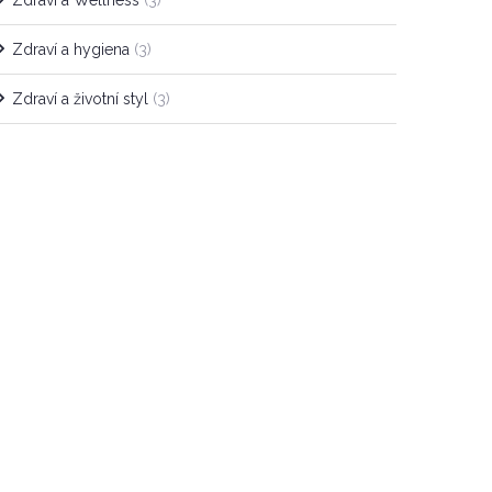
Zdraví a Wellness
(3)
Zdraví a hygiena
(3)
Zdraví a životní styl
(3)