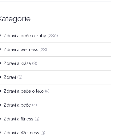
Kategorie
Zdraví a péče o zuby
(280)
Zdraví a wellness
(28)
Zdraví a krása
(8)
Zdraví
(6)
Zdraví a péče o tělo
(5)
Zdraví a péče
(4)
Zdraví a fitness
(3)
Zdraví a Wellness
(3)