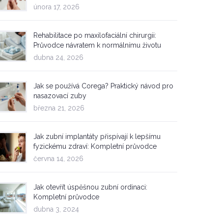
února 17, 2026
Rehabilitace po maxilofaciální chirurgii:
Průvodce návratem k normálnímu životu
dubna 24, 2026
Jak se používá Corega? Praktický návod pro
nasazovací zuby
března 21, 2026
Jak zubní implantáty přispívají k lepšímu
fyzickému zdraví: Kompletní průvodce
června 14, 2026
Jak otevřít úspěšnou zubní ordinaci:
Kompletní průvodce
dubna 3, 2024