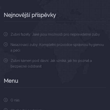
Nejnovější příspěvky
Zubní fazety: Jaké jsou možnosti pro nepravidelné zuby
Nasazovací zuby: Kompletní průvodce správnou hygienou
a péčí
Zubní kámen pod dásní: Jak vzniká, jak ho poznat a
bezpečně odstranit
Menu
O nás