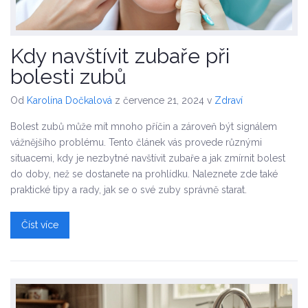
Kdy navštívit zubaře při
bolesti zubů
Od
Karolína Dočkalová
z července 21, 2024
v
Zdraví
Bolest zubů může mít mnoho příčin a zároveň být signálem
vážnějšího problému. Tento článek vás provede různými
situacemi, kdy je nezbytné navštívit zubaře a jak zmírnit bolest
do doby, než se dostanete na prohlídku. Naleznete zde také
praktické tipy a rady, jak se o své zuby správně starat.
Číst více