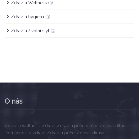
Zdraví a Wellness
(3)
Zdraví a hygiena
(3)
Zdraví a životní styl
(3)
O nás
Zdraví a wellness, Zdraví, Zdraví a péče o tělo, Zdraví a fitness,
Domácnost a zdraví, Zdraví a péče, Zdraví a krása