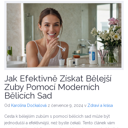
Jak Efektivně Získat Bělejší
Zuby Pomocí Moderních
Bělicích Sad
Od
Karolína Dočkalová
z července 9, 2024
v
Zdraví a krása
Cesta k bělejším zubům s pomocí bělicích sad může být
jednodušší a efektivnější, než byste čekali. Tento článek vám