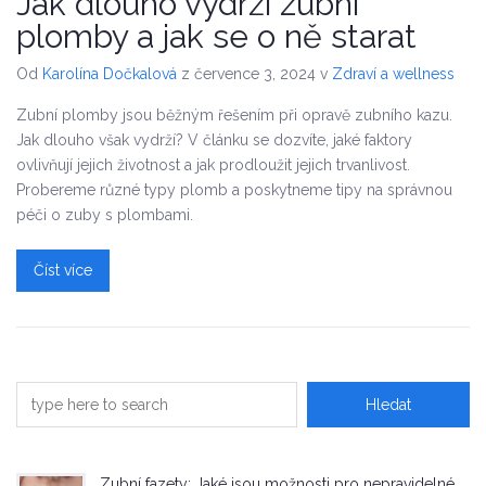
Jak dlouho vydrží zubní
plomby a jak se o ně starat
Od
Karolína Dočkalová
z července 3, 2024
v
Zdraví a wellness
Zubní plomby jsou běžným řešením při opravě zubního kazu.
Jak dlouho však vydrží? V článku se dozvíte, jaké faktory
ovlivňují jejich životnost a jak prodloužit jejich trvanlivost.
Probereme různé typy plomb a poskytneme tipy na správnou
péči o zuby s plombami.
Číst více
Zubní fazety: Jaké jsou možnosti pro nepravidelné