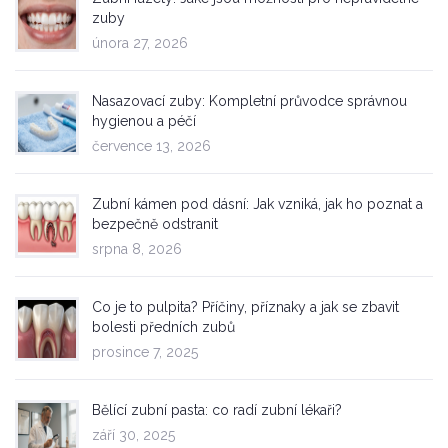
zuby
února 27, 2026
Nasazovací zuby: Kompletní průvodce správnou
hygienou a péčí
července 13, 2026
Zubní kámen pod dásní: Jak vzniká, jak ho poznat a
bezpečně odstranit
srpna 8, 2026
Co je to pulpita? Příčiny, příznaky a jak se zbavit
bolesti předních zubů
prosince 7, 2025
Bělící zubní pasta: co radí zubní lékaři?
září 30, 2025