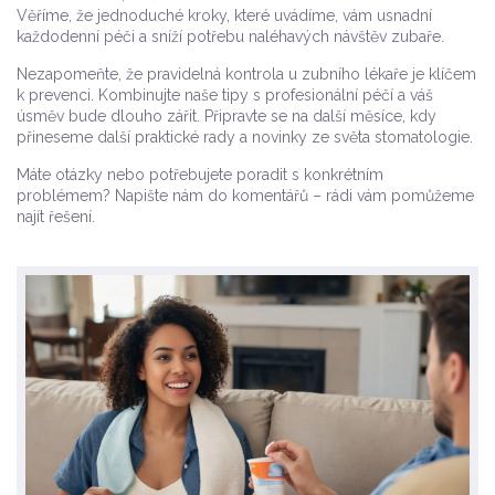
Věříme, že jednoduché kroky, které uvádíme, vám usnadní
každodenní péči a sníží potřebu naléhavých návštěv zubaře.
Nezapomeňte, že pravidelná kontrola u zubního lékaře je klíčem
k prevenci. Kombinujte naše tipy s profesionální péčí a váš
úsměv bude dlouho zářit. Připravte se na další měsíce, kdy
přineseme další praktické rady a novinky ze světa stomatologie.
Máte otázky nebo potřebujete poradit s konkrétním
problémem? Napište nám do komentářů – rádi vám pomůžeme
najít řešení.