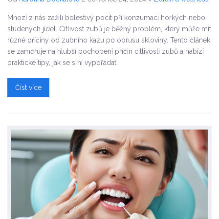
Mnozí z nás zažili bolestivý pocit při konzumaci horkých nebo
studených jídel. Citlivost zubů je běžný problém, který může mít
různé příčiny od zubního kazu po obrusu skloviny. Tento článek
se zaměřuje na hlubší pochopení příčin citlivosti zubů a nabízí
praktické tipy, jak se s ní vypořádat.
Číst více