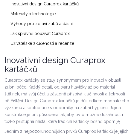
Inovativní design Curaprox kartáčků
Materiály a technologie
Výhody pro zdraví zubů a dásní
Jak správně používat Curaprox
Uživatelské zkušenosti a recenze
Inovativní design Curaprox
kartáčků
Curaprox kartáčky se staly synonymem pro inovaci v oblasti
zubní péče. Každý detail, od tvaru hlavičky až po materiál
štětinek, má svůj účel a zásadně přispívá k účinnosti a šetrnosti
při čištění. Design Curaprox kartáčků je důsledkem mnohaletého
výzkumu a spolupráce s odborníky na zubní hygienu. Jejich
konstrukce je přizpůsobena tak, aby bylo možné dosáhnout i
těžko přístupná místa, která tradiční kartáčky běžně opomíjejí.
Jedním z nejpozoruhodnějších prvků Curaprox kartáčků je jejich