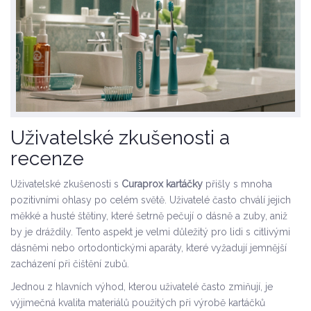
Uživatelské zkušenosti a
recenze
Uživatelské zkušenosti s
Curaprox kartáčky
přišly s mnoha
pozitivními ohlasy po celém světě. Uživatelé často chválí jejich
měkké a husté štětiny, které šetrně pečují o dásně a zuby, aniž
by je dráždily. Tento aspekt je velmi důležitý pro lidi s citlivými
dásněmi nebo ortodontickými aparáty, které vyžadují jemnější
zacházení při čištění zubů.
Jednou z hlavních výhod, kterou uživatelé často zmiňují, je
výjimečná kvalita materiálů použitých při výrobě kartáčků