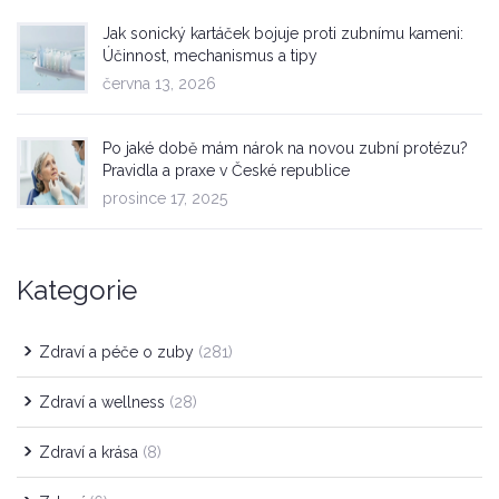
Jak sonický kartáček bojuje proti zubnímu kameni:
Účinnost, mechanismus a tipy
června 13, 2026
Po jaké době mám nárok na novou zubní protézu?
Pravidla a praxe v České republice
prosince 17, 2025
Kategorie
Zdraví a péče o zuby
(281)
Zdraví a wellness
(28)
Zdraví a krása
(8)