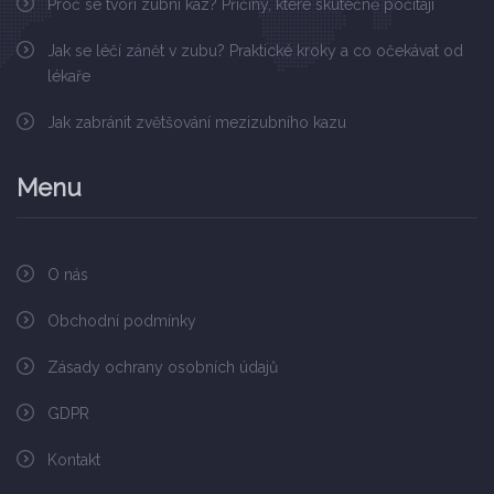
Proč se tvoří zubní kaz? Příčiny, které skutečně počítají
Jak se léčí zánět v zubu? Praktické kroky a co očekávat od
lékaře
Jak zabránit zvětšování mezizubního kazu
Menu
O nás
Obchodní podmínky
Zásady ochrany osobních údajů
GDPR
Kontakt