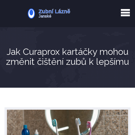
Kurkuma rizika
Zotavení po extrakci
Vyřazení z evidence
Zub 38 péče
Jak Curaprox kartáčky mohou
změnit čištění zubů k lepšímu