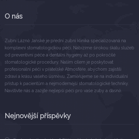
O nás
Zubní Lázně Janské je přední zubní klinika specializovaná na
komplexní stomatologickou péči. Nabízíme širokou škálu služeb
od preventivní péče a dentální hygieny až po pokročilé
stomatologické procedury. Naším cílem je poskytovat
profesionální péči v přátelské Atmosféře, abychom zajistili
zdraví a krásu vašeho úsměvu. Zaměřujeme se na individuální
přístup k pacientům a nejmodernější stomatologické techniky.
Navštivte nás a zažijte nejlepší péči pro vaše zuby a dásně.
Nejnovější příspěvky