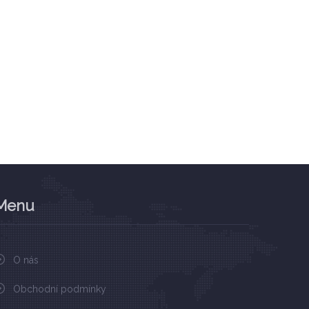
Menu
O nás
Obchodní podmínky