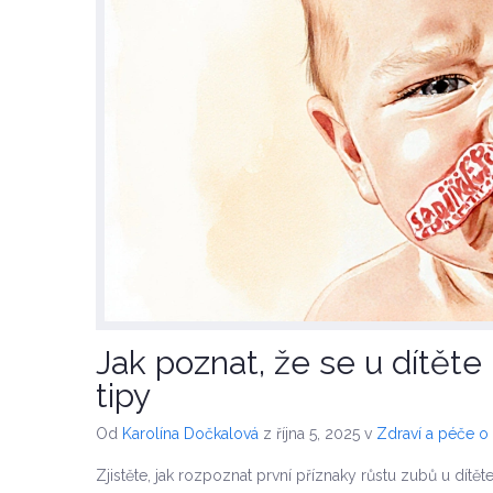
Jak poznat, že se u dítěte
tipy
Od
Karolína Dočkalová
z října 5, 2025
v
Zdraví a péče o
Zjistěte, jak rozpoznat první příznaky růstu zubů u dítět