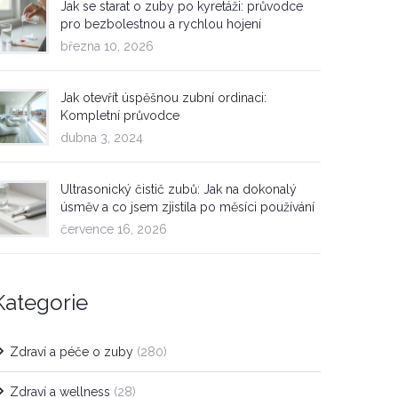
Jak se starat o zuby po kyretáži: průvodce
pro bezbolestnou a rychlou hojení
března 10, 2026
Jak otevřít úspěšnou zubní ordinaci:
Kompletní průvodce
dubna 3, 2024
Ultrasonický čistič zubů: Jak na dokonalý
úsměv a co jsem zjistila po měsíci používání
července 16, 2026
Kategorie
Zdraví a péče o zuby
(280)
Zdraví a wellness
(28)