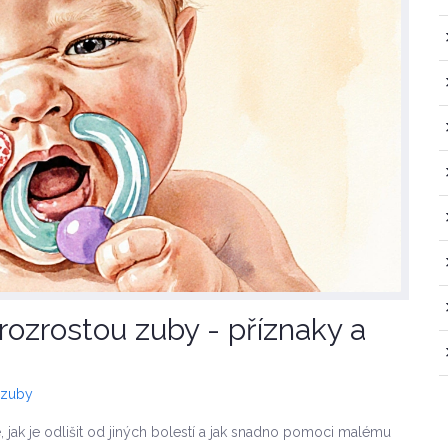
 rozrostou zuby - příznaky a
 zuby
e, jak je odlišit od jiných bolestí a jak snadno pomoci malému