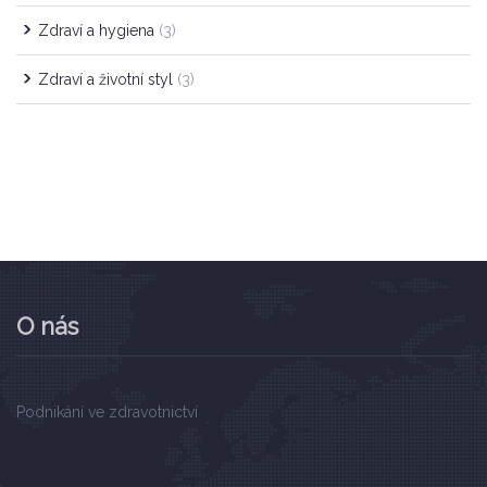
Zdraví a hygiena
(3)
Zdraví a životní styl
(3)
O nás
Podnikání ve zdravotnictví