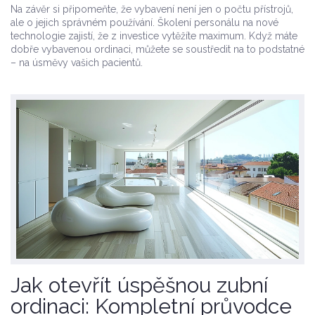
Na závěr si připomeňte, že vybavení není jen o počtu přístrojů,
ale o jejich správném používání. Školení personálu na nové
technologie zajistí, že z investice vytěžíte maximum. Když máte
dobře vybavenou ordinaci, můžete se soustředit na to podstatné
– na úsměvy vašich pacientů.
Jak otevřít úspěšnou zubní
ordinaci: Kompletní průvodce