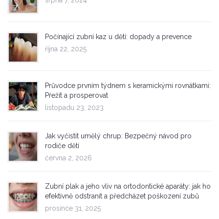
srpna 7, 2024
Počínající zubní kaz u dětí: dopady a prevence
října 22, 2025
Průvodce prvním týdnem s keramickými rovnátkami:
Přežít a prosperovat
listopadu 23, 2023
Jak vyčistit umělý chrup: Bezpečný návod pro
rodiče dětí
června 2, 2026
Zubní plak a jeho vliv na ortodontické aparáty: jak ho
efektivně odstranit a předcházet poškození zubů
prosince 31, 2025