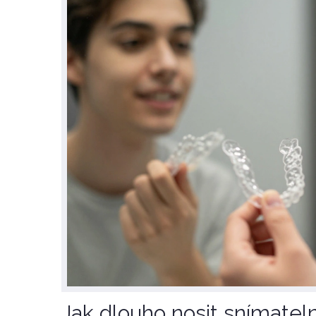
Jak dlouho nosit snímatel