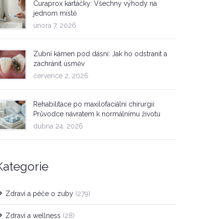
Curaprox kartáčky: Všechny výhody na
jednom místě
února 7, 2026
Zubní kámen pod dásní: Jak ho odstranit a
zachránit úsměv
července 2, 2026
Rehabilitace po maxilofaciální chirurgii:
Průvodce návratem k normálnímu životu
dubna 24, 2026
Kategorie
Zdraví a péče o zuby
(279)
Zdraví a wellness
(28)