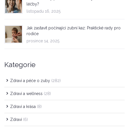
léčby?
listopadu 16, 2025
Jak zastavit počínající zubní kaz: Praktické rady pro
rodiče
prosince 14, 2025
Kategorie
Zdraví a péče o zuby
(282)
Zdraví a wellness
(28)
Zdraví a krása
(8)
Zdraví
(6)