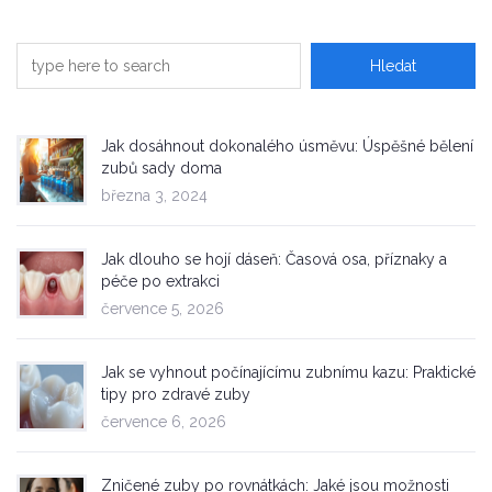
Jak dosáhnout dokonalého úsměvu: Úspěšné bělení
zubů sady doma
března 3, 2024
Jak dlouho se hojí dáseň: Časová osa, příznaky a
péče po extrakci
července 5, 2026
Jak se vyhnout počínajícímu zubnímu kazu: Praktické
tipy pro zdravé zuby
července 6, 2026
Zničené zuby po rovnátkách: Jaké jsou možnosti