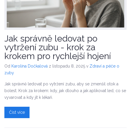
Jak správně ledovat po
vytržení zubu - krok za
krokem pro rychlejší hojení
Od
Karolína Dočkalová
z listopadu 8, 2025
v
Zdraví a péče o
zuby
Jak správně ledovat po vytržení zubu, aby se zmenšil otok a
bolest. Krok za krokem: kdy, jak dlouho a jak aplikovat led, co se
vyvarovat a kdy jít k lékaři.
Číst více