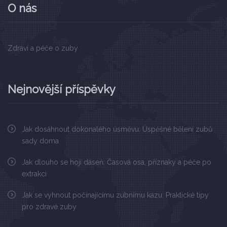
O nás
Zdraví a péče o zuby
Nejnovější příspěvky
Jak dosáhnout dokonalého úsměvu: Úspěšné bělení zubů
sady doma
Jak dlouho se hojí dáseň: Časová osa, příznaky a péče po
extrakci
Jak se vyhnout počínajícímu zubnímu kazu: Praktické tipy
pro zdravé zuby