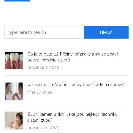
Co je to pulpita? Příčiny, příznaky a jak se zbavit
bolesti předních zubů
prosince 7, 2025
Jak často si můžu bělit zuby bez škody na zdraví?
října 27, 2025
Zubní kámen u dětí: Jaké jsou nejlepší techniky
čištění zubů?
prosince 4, 2025