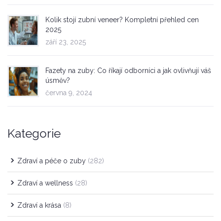
Kolik stojí zubní veneer? Kompletní přehled cen
2025
září 23, 2025
Fazety na zuby: Co říkají odborníci a jak ovlivňují váš
úsměv?
června 9, 2024
Kategorie
Zdraví a péče o zuby
(282)
Zdraví a wellness
(28)
Zdraví a krása
(8)