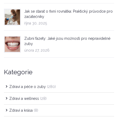
Jak se starat o fixní rovnátka: Praktický průvodce pro
začátečníky
října 30, 2025
Zubní fazety: Jaké jsou možnosti pro nepravidelné
zuby
února 27, 2026
Kategorie
Zdraví a péče o zuby
(280)
Zdraví a wellness
(28)
Zdraví a krása
(8)