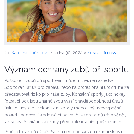
Od
Karolína Dočkalová
z ledna 30, 2024
v
Zdraví a fitness
Význam ochrany zubů při sportu
Poškození zubů při sportování může mít vážné následky.
Sportování, ať už pro zábavu nebo na profesionální úrovni, může
představovat riziko pro naše zuby. Kontaktní sporty jako hokej,
fotbal či box jsou známé svou vyšší pravděpodobností úrazů
ústní dutiny, ale i nekontaktní sporty mohou být nebezpečné,
pokud nedochází k adekvátní ochraně. Je proto důležité vědět,
jak správně chránit své zuby před potenciálním poškozením.
Proč je to tak důležité? Prasklá nebo poškozená zubní sklovina