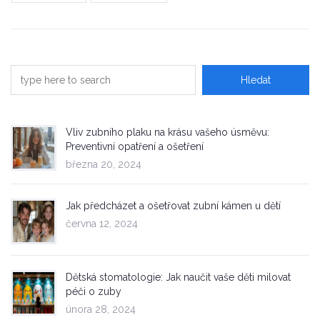
Vliv zubního plaku na krásu vašeho úsměvu:
Preventivní opatření a ošetření
března 20, 2024
Jak předcházet a ošetřovat zubní kámen u dětí
června 12, 2024
Dětská stomatologie: Jak naučit vaše děti milovat
péči o zuby
února 28, 2024