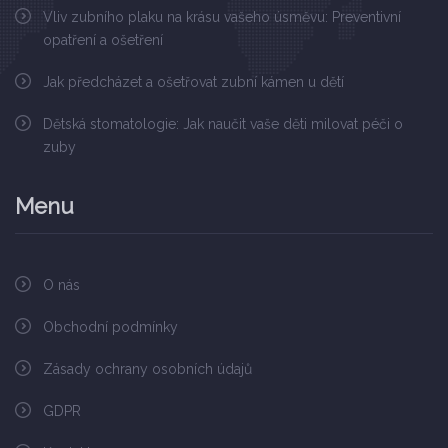
Vliv zubního plaku na krásu vašeho úsměvu: Preventivní
opatření a ošetření
Jak předcházet a ošetřovat zubní kámen u dětí
Dětská stomatologie: Jak naučit vaše děti milovat péči o
zuby
Menu
O nás
Obchodní podmínky
Zásady ochrany osobních údajů
GDPR