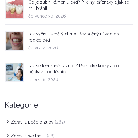
Co je zubní kámen u dětí? Příčiny, příznaky a jak se
mu bránit
července 30, 2026
Jak vyčistit umělý chrup: Bezpečný návod pro
rodiče dětí
června 2, 2026
Jak se léčí zánět v zubu? Praktické kroky a co
očekávat od lékaře
února 18, 2026
Kategorie
Zdraví a péče o zuby
(282)
Zdraví a wellness
(28)