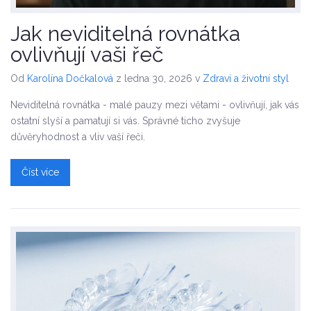
Jak neviditelná rovnátka
ovlivňují vaši řeč
Od
Karolína Dočkalová
z ledna 30, 2026
v
Zdraví a životní styl
Neviditelná rovnátka - malé pauzy mezi větami - ovlivňují, jak vás
ostatní slyší a pamatují si vás. Správné ticho zvyšuje
důvěryhodnost a vliv vaší řeči.
Číst více