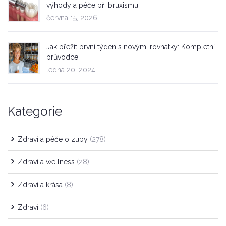
výhody a péče při bruxismu
června 15, 2026
Jak přežít první týden s novými rovnátky: Kompletní
průvodce
ledna 20, 2024
Kategorie
Zdraví a péče o zuby
(278)
Zdraví a wellness
(28)
Zdraví a krása
(8)
Zdraví
(6)