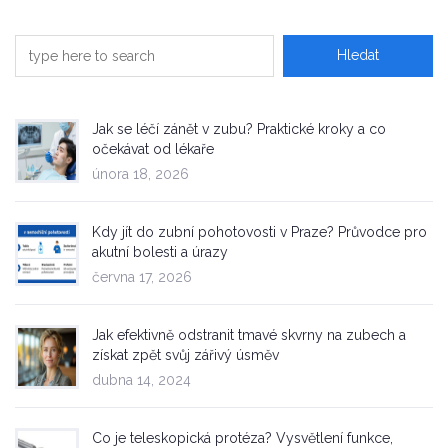
Jak se léčí zánět v zubu? Praktické kroky a co
očekávat od lékaře
února 18, 2026
Kdy jít do zubní pohotovosti v Praze? Průvodce pro
akutní bolesti a úrazy
června 17, 2026
Jak efektivně odstranit tmavé skvrny na zubech a
získat zpět svůj zářivý úsměv
dubna 14, 2024
Co je teleskopická protéza? Vysvětlení funkce,