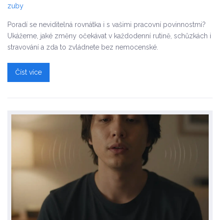
zuby
Poradí se neviditelná rovnátka i s vašimi pracovní povinnostmi?
Ukážeme, jaké změny očekávat v každodenní rutině, schůzkách i
stravování a zda to zvládnete bez nemocenské.
Číst více