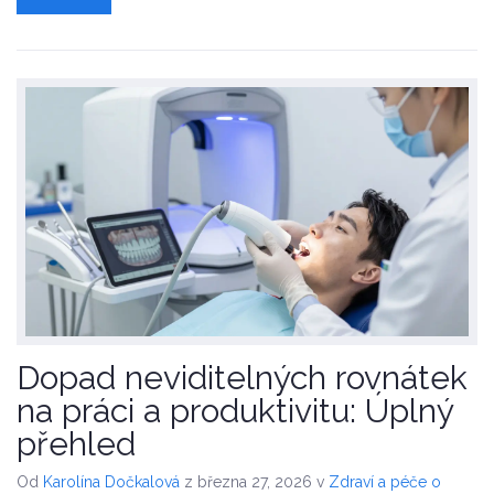
Dopad neviditelných rovnátek
na práci a produktivitu: Úplný
přehled
Od
Karolína Dočkalová
z března 27, 2026
v
Zdraví a péče o