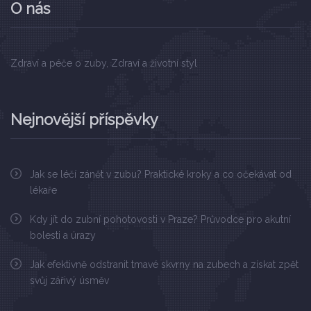
O nás
Zdraví a péče o zuby, Zdraví a životní styl
Nejnovější příspěvky
Jak se léčí zánět v zubu? Praktické kroky a co očekávat od
lékaře
Kdy jít do zubní pohotovosti v Praze? Průvodce pro akutní
bolesti a úrazy
Jak efektivně odstranit tmavé skvrny na zubech a získat zpět
svůj zářivý úsměv