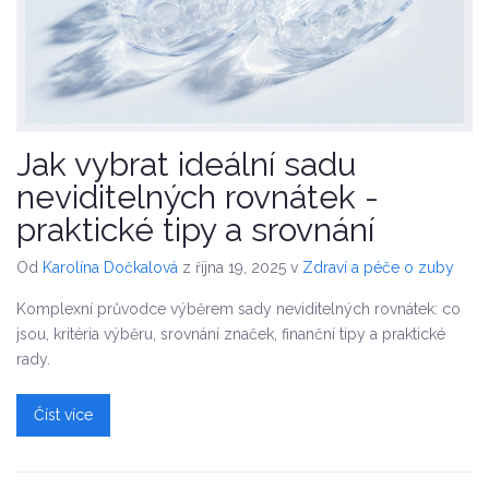
Jak vybrat ideální sadu
neviditelných rovnátek -
praktické tipy a srovnání
Od
Karolína Dočkalová
z října 19, 2025
v
Zdraví a péče o zuby
Komplexní průvodce výběrem sady neviditelných rovnátek: co
jsou, kritéria výběru, srovnání značek, finanční tipy a praktické
rady.
Číst více