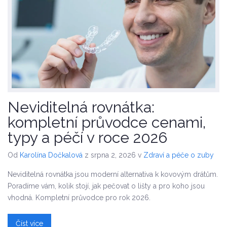
Neviditelná rovnátka:
kompletní průvodce cenami,
typy a péčí v roce 2026
Od
Karolína Dočkalová
z srpna 2, 2026
v
Zdraví a péče o zuby
Neviditelná rovnátka jsou moderní alternativa k kovovým drátům.
Poradíme vám, kolik stojí, jak pečovat o lišty a pro koho jsou
vhodná. Kompletní průvodce pro rok 2026.
Číst více