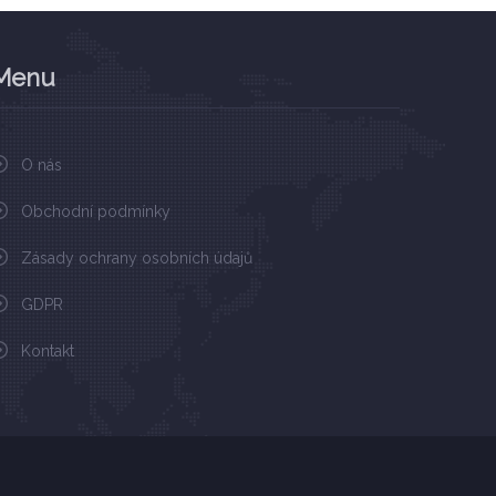
Menu
O nás
Obchodní podmínky
Zásady ochrany osobních údajů
GDPR
Kontakt