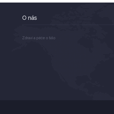
O nás
Zdraví a péče o tělo