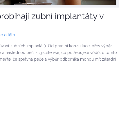
obíhají zubní implantáty v
e o tělo
vání zubních implantátů. Od prvotní konzultace, přes výběr
 a následnou péči - zjistěte vše, co potřebujete vědět o tomto
ňte, že správná péče a výběr odborníka mohou mít zásadní