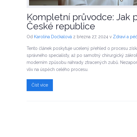
Kompletní průvodce: Jak pr
České republice
Od
Karolína Dočkalová
z března 27, 2024
v
Zdraví a péč
Tento článek poskytuje ucelený přehled o procesu získá
správného specialisty, až po samotný chirurgický zákrok
moderním způsobu náhrady ztracených zubů. Nezapome
vliv na úspěch celého procesu.
Číst více