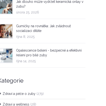
Jak dlouho může vydržet keramická onlay v
zubu?
února 25, 2026
Gumičky na rovnátka: Jak zvládnout
socializaci dítěte
října 8, 2025
Opalescence bělení - bezpečné a efektivní
řešení pro bílé zuby
října 14, 2025
Kategorie
Zdraví a péče o zuby
(279)
Zdraví a wellness
(28)