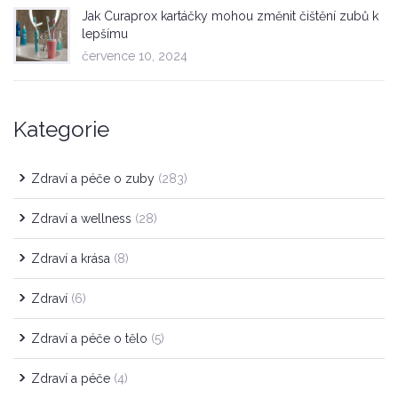
Jak Curaprox kartáčky mohou změnit čištění zubů k
lepšímu
července 10, 2024
Kategorie
Zdraví a péče o zuby
(283)
Zdraví a wellness
(28)
Zdraví a krása
(8)
Zdraví
(6)
Zdraví a péče o tělo
(5)
Zdraví a péče
(4)