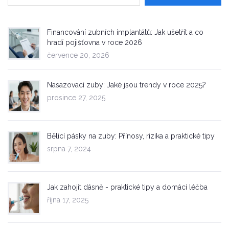
Financování zubních implantátů: Jak ušetřit a co
hradí pojišťovna v roce 2026
července 20, 2026
Nasazovací zuby: Jaké jsou trendy v roce 2025?
prosince 27, 2025
Bělicí pásky na zuby: Přínosy, rizika a praktické tipy
srpna 7, 2024
Jak zahojit dásně - praktické tipy a domácí léčba
října 17, 2025