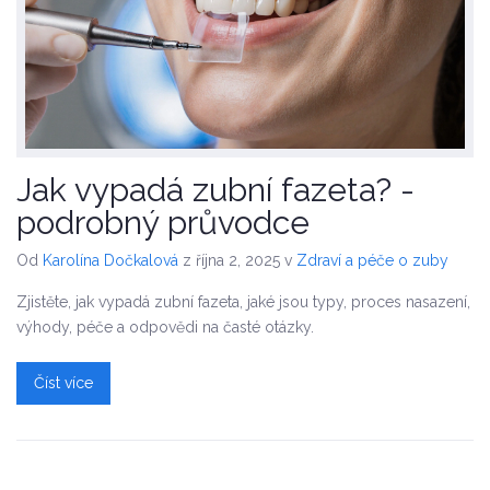
Jak vypadá zubní fazeta? -
podrobný průvodce
Od
Karolína Dočkalová
z října 2, 2025
v
Zdraví a péče o zuby
Zjistěte, jak vypadá zubní fazeta, jaké jsou typy, proces nasazení,
výhody, péče a odpovědi na časté otázky.
Číst více