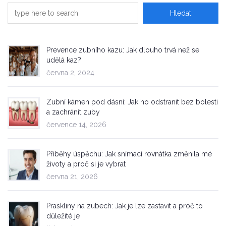
Prevence zubního kazu: Jak dlouho trvá než se
udělá kaz?
června 2, 2024
Zubní kámen pod dásní: Jak ho odstranit bez bolesti
a zachránit zuby
července 14, 2026
Příběhy úspěchu: Jak snímací rovnátka změnila mé
životy a proč si je vybrat
června 21, 2026
Praskliny na zubech: Jak je lze zastavit a proč to
důležité je