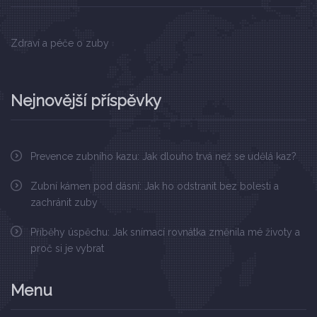
Zdraví a péče o zuby
Nejnovější příspěvky
Prevence zubního kazu: Jak dlouho trvá než se udělá kaz?
Zubní kámen pod dásní: Jak ho odstranit bez bolesti a
zachránit zuby
Příběhy úspěchu: Jak snímací rovnátka změnila mé životy a
proč si je vybrat
Menu