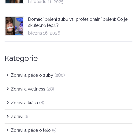
listopadu 11, 2025
Domácí bělení zubů vs. profesionální bělení: Co je
skutečně lepší?
března 16, 2026
Kategorie
Zdraví a péče o zuby
(280)
Zdraví a wellness
(28)
Zdraví a krása
(8)
Zdraví
(6)
Zdraví a péče o tělo
(5)