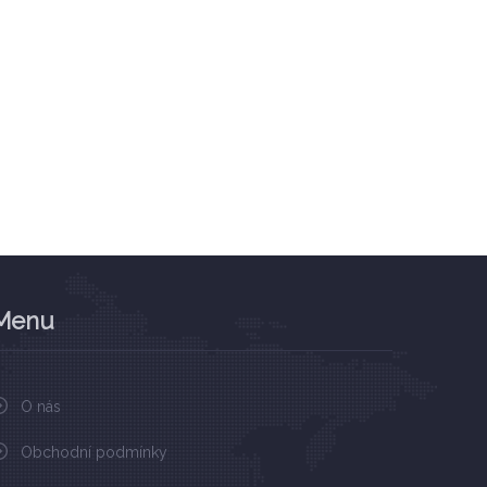
Menu
O nás
Obchodní podmínky