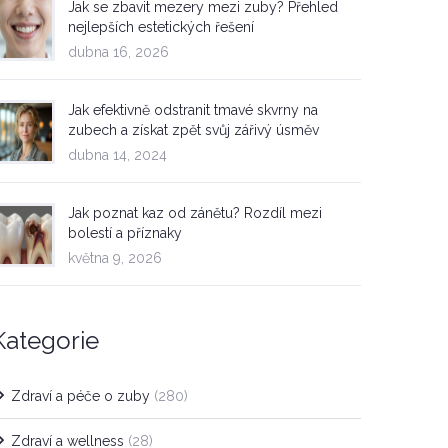
Jak se zbavit mezery mezi zuby? Přehled
nejlepších estetických řešení
dubna 16, 2026
Jak efektivně odstranit tmavé skvrny na
zubech a získat zpět svůj zářivý úsměv
dubna 14, 2024
Jak poznat kaz od zánětu? Rozdíl mezi
bolestí a příznaky
května 9, 2026
Kategorie
Zdraví a péče o zuby
(280)
Zdraví a wellness
(28)