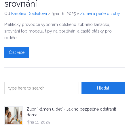
srovnání
Od
Karolína Dočkalová
z října 16, 2025
v
Zdraví a péče o zuby
Praktický průvodce výběrem dětského zubního kartáčku,
srovnání top modelů, tipy na používání a časté otázky pro
rodiče.
Číst více
Zubní kámen u dětí - Jak ho bezpečně odstranit
doma
října 11, 2025