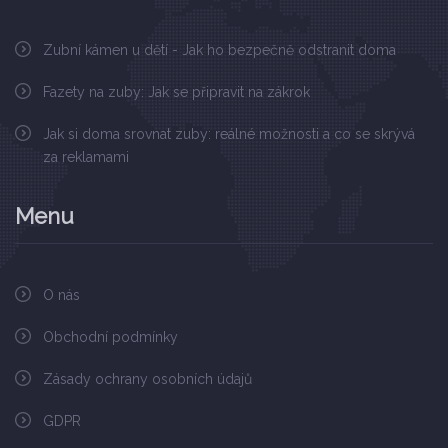
Zubní kámen u dětí - Jak ho bezpečně odstranit doma
Fazety na zuby: Jak se připravit na zákrok
Jak si doma srovnat zuby: reálné možnosti a co se skrývá
za reklamami
Menu
O nás
Obchodní podmínky
Zásady ochrany osobních údajů
GDPR