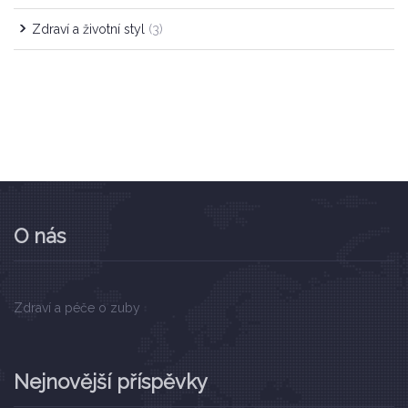
Zdraví a životní styl
(3)
O nás
Zdraví a péče o zuby
Nejnovější příspěvky