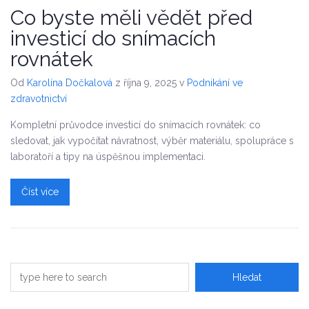
Co byste měli vědět před
investicí do snímacích
rovnátek
Od
Karolína Dočkalová
z října 9, 2025
v
Podnikání ve
zdravotnictví
Kompletní průvodce investicí do snímacích rovnátek: co
sledovat, jak vypočítat návratnost, výběr materiálu, spolupráce s
laboratoří a tipy na úspěšnou implementaci.
Číst více