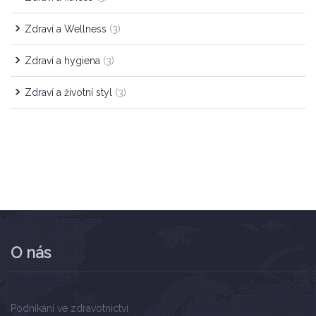
Zdraví a Wellness
(3)
Zdraví a hygiena
(3)
Zdraví a životní styl
(3)
O nás
Podnikání ve zdravotnictví