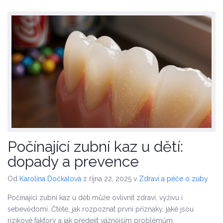
Počínající zubní kaz u dětí:
dopady a prevence
Od
Karolína Dočkalová
z října 22, 2025
v
Zdraví a péče o zuby
Počínající zubní kaz u dětí může ovlivnit zdraví, výživu i
sebevědomí. Čtěte, jak rozpoznat první příznaky, jaké jsou
rizikové faktory a jak předejít vážnějším problémům.