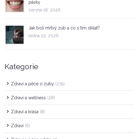
pásky
června 18, 2026
Jak bolí mrtvý zub a co s tím dělat?
ledna 22, 2026
Kategorie
Zdraví a péče o zuby
(279)
Zdraví a wellness
(28)
Zdraví a krása
(8)
Zdraví
(6)