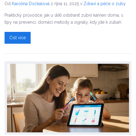
Od
Karolína Dočkalová
z října 11, 2025
v
Zdraví a péče o zuby
Praktický průvodce, jak u dětí odstranit zubní kámen doma, s
tipy na prevenci, domácí metody a signály, kdy jde k zubaři.
Číst více