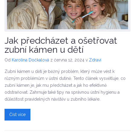
Jak předcházet a ošetřovat
zubní kámen u dětí
Od
Karolína Dočkalová
z června 12, 2024
v
Zdraví
Zubní kámen u dětí je běžný problém, který může vést k
různým problémům v ústní dutině. Tento článek vysvětluje, co
zubní kámen je, jak mu předcházet a jak ho efektivně
odstraňovat. Zahrnuje také tipy na správnou ústní hygienu a
důležitost pravidelných návštěv u zubního lékaře.
Číst více