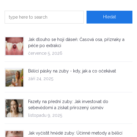
Jak dlouho se hojí dáseň: Časová osa, příznaky a
péče po extrakci
července 5, 2026
Bělicí pásky na zuby - kdy, jak a co očekávat
září 24, 2025
Fazety na přední zuby: Jak investovat do
sebevědomí a získat přirozený úsměv
listopadu 9, 2025
Jak vyčistit hnědé zuby: Účinné metody a bělicí