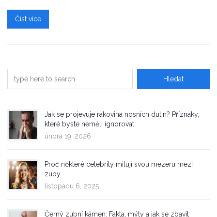
Číst více
Jak se projevuje rakovina nosních dutin? Příznaky,
které byste neměli ignorovat
února 19, 2026
Proč některé celebrity milují svou mezeru mezi
zuby
listopadu 6, 2025
Černý zubní kámen: Fakta, mýty a jak se zbavit