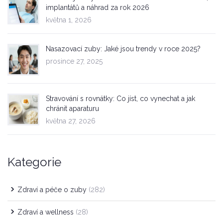
implantátů a náhrad za rok 2026
května 1, 2026
Nasazovací zuby: Jaké jsou trendy v roce 2025?
prosince 27, 2025
Stravování s rovnátky: Co jíst, co vynechat a jak
chránit aparaturu
května 27, 2026
Kategorie
Zdraví a péče o zuby
(282)
Zdraví a wellness
(28)