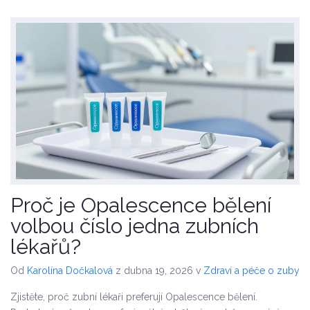
Proč je Opalescence bělení
volbou číslo jedna zubních
lékařů?
Od
Karolína Dočkalová
z dubna 19, 2026
v
Zdraví a péče o zuby
Zjistěte, proč zubní lékaři preferují Opalescence bělení.