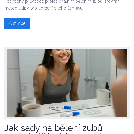
Podrobný průvodce profesionálním bělením zubů, srovnání
metod a tipy pro udržení bílého úsměvu.
Číst více
Jak sady na bělení zubů