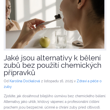
Jaké jsou alternativy k bělení
zubů bez použití chemických
přípravků
Od
Karolína Dočkalová
z listopadu 16, 2025
v
Zdraví a péče o
zuby
Zjistěte, jak dosáhnout bílejšího úsměvu bez chemického bělení.
Alternativy jako uhlík, křídový vápenec a profesionální čištění
prachem jsou bezpečné, účinné a chrání zuby před citlivostí.