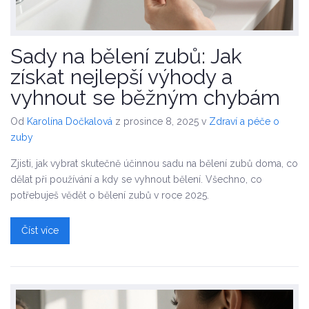
Sady na bělení zubů: Jak
získat nejlepší výhody a
vyhnout se běžným chybám
Od
Karolína Dočkalová
z prosince 8, 2025
v
Zdraví a péče o
zuby
Zjisti, jak vybrat skutečně účinnou sadu na bělení zubů doma, co
dělat při používání a kdy se vyhnout bělení. Všechno, co
potřebuješ vědět o bělení zubů v roce 2025.
Číst více