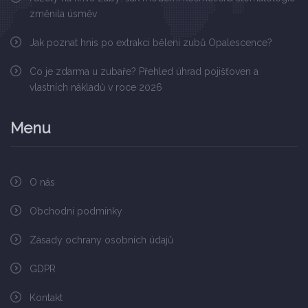
změnila úsměv
Jak poznat hnis po extrakci bělení zubů Opalescence?
Co je zdarma u zubaře? Přehled úhrad pojišťoven a
vlastních nákladů v roce 2026
Menu
O nás
Obchodní podmínky
Zásady ochrany osobních údajů
GDPR
Kontakt