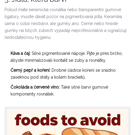
Pokud máte
keramická rovnátka
nebo transparentní gumové
ligatury, musíte dávat pozor na pigmentovaná jídla. Keramika
sama o sobě neobarví, ale gumky ano. Černé nebo hnědé
gumky na bílých zubech vypadají neprofesionálně a signalizují
nedostatečnou hygienu.
Káva a čaj:
Silně pigmentované nápoje. Pijte je přes brčko,
abyste minimalizovali kontakt se zuby a rovnátky.
Černý pepř a koření:
Drobné částice koření se snadno
zaseknou pod dráty a kolem bracketů.
Čokoláda a červené víno:
Také silně barví gumové
komponenty rovnátek.