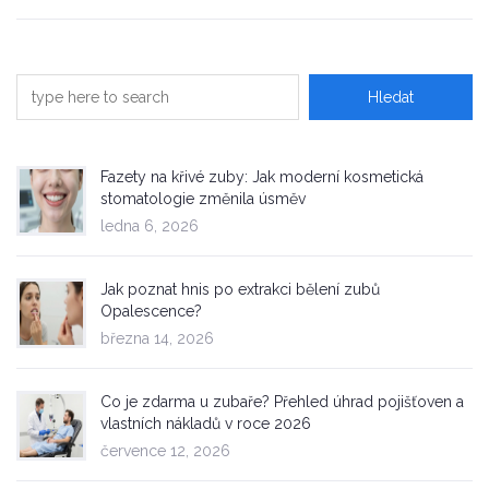
Fazety na křivé zuby: Jak moderní kosmetická
stomatologie změnila úsměv
ledna 6, 2026
Jak poznat hnis po extrakci bělení zubů
Opalescence?
března 14, 2026
Co je zdarma u zubaře? Přehled úhrad pojišťoven a
vlastních nákladů v roce 2026
července 12, 2026