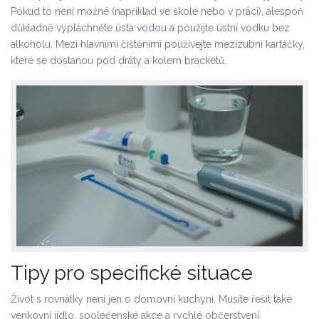
Pokud to není možné (například ve škole nebo v práci), alespoň
důkladně vypláchněte ústa vodou a použijte ústní vodku bez
alkoholu. Mezi hlavními čištěními používejte mezizubní kartáčky,
které se dostanou pod dráty a kolem bracketů.
Tipy pro specifické situace
Život s rovnátky není jen o domovní kuchyni. Musíte řešit také
venkovní jídlo, společenské akce a rychlé občerstvení.