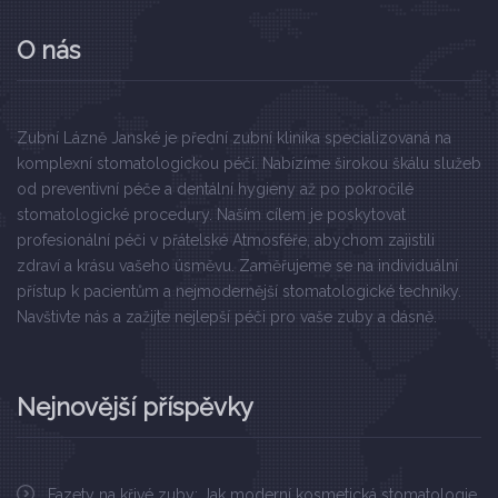
O nás
Zubní Lázně Janské je přední zubní klinika specializovaná na
komplexní stomatologickou péči. Nabízíme širokou škálu služeb
od preventivní péče a dentální hygieny až po pokročilé
stomatologické procedury. Naším cílem je poskytovat
profesionální péči v přátelské Atmosféře, abychom zajistili
zdraví a krásu vašeho úsměvu. Zaměřujeme se na individuální
přístup k pacientům a nejmodernější stomatologické techniky.
Navštivte nás a zažijte nejlepší péči pro vaše zuby a dásně.
Nejnovější příspěvky
Fazety na křivé zuby: Jak moderní kosmetická stomatologie