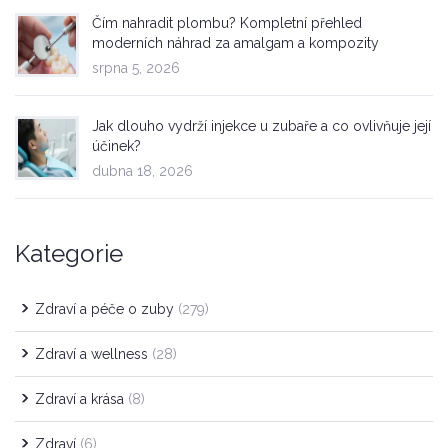
Čím nahradit plombu? Kompletní přehled
moderních náhrad za amalgam a kompozity
srpna 5, 2026
Jak dlouho vydrží injekce u zubaře a co ovlivňuje její
účinek?
dubna 18, 2026
Kategorie
Zdraví a péče o zuby
(279)
Zdraví a wellness
(28)
Zdraví a krása
(8)
Zdraví
(6)