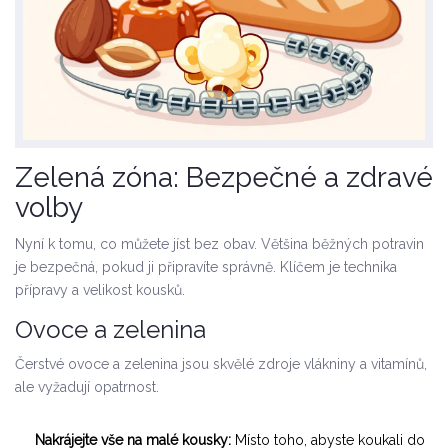
Zelená zóna: Bezpečné a zdravé
volby
Nyní k tomu, co můžete jíst bez obav. Většina běžných potravin
je bezpečná, pokud ji připravíte správně. Klíčem je technika
přípravy a velikost kousků.
Ovoce a zelenina
Čerstvé ovoce a zelenina jsou skvělé zdroje vlákniny a vitamínů,
ale vyžadují opatrnost.
Nakrájejte vše na malé kousky:
Místo toho, abyste koukali do