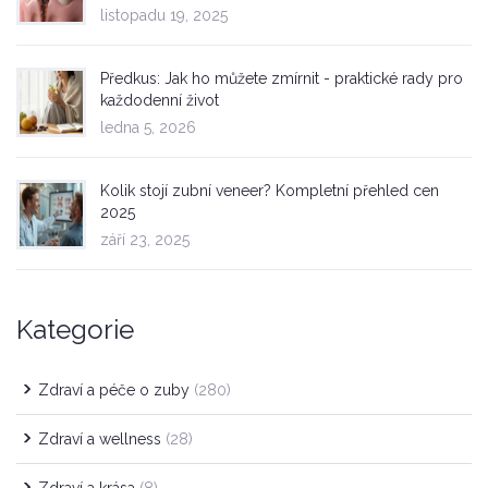
listopadu 19, 2025
Předkus: Jak ho můžete zmírnit - praktické rady pro
každodenní život
ledna 5, 2026
Kolik stojí zubní veneer? Kompletní přehled cen
2025
září 23, 2025
Kategorie
Zdraví a péče o zuby
(280)
Zdraví a wellness
(28)