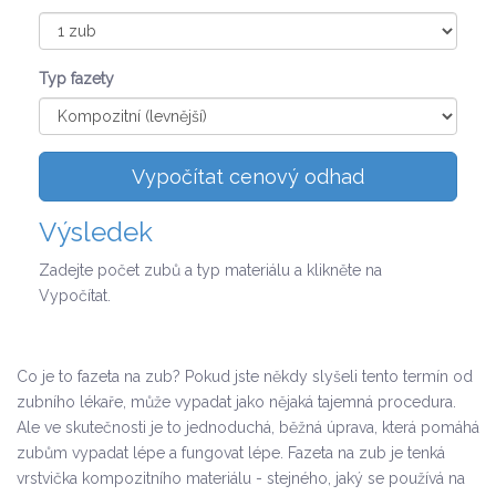
Typ fazety
Vypočítat cenový odhad
Výsledek
Zadejte počet zubů a typ materiálu a klikněte na
Vypočítat.
Co je to fazeta na zub? Pokud jste někdy slyšeli tento termín od
zubního lékaře, může vypadat jako nějaká tajemná procedura.
Ale ve skutečnosti je to jednoduchá, běžná úprava, která pomáhá
zubům vypadat lépe a fungovat lépe. Fazeta na zub je tenká
vrstvička kompozitního materiálu - stejného, jaký se používá na