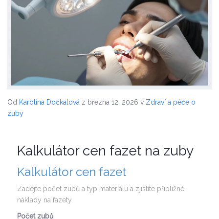
Od
Karolína Dočkalová
z března 12, 2026
v
Zdraví a péče o
zuby
Kalkulátor cen fazet na zuby
Kalkulátor cen fazet
Zadejte počet zubů a typ materiálu a zjistíte přibližné
náklady na fazety
Počet zubů