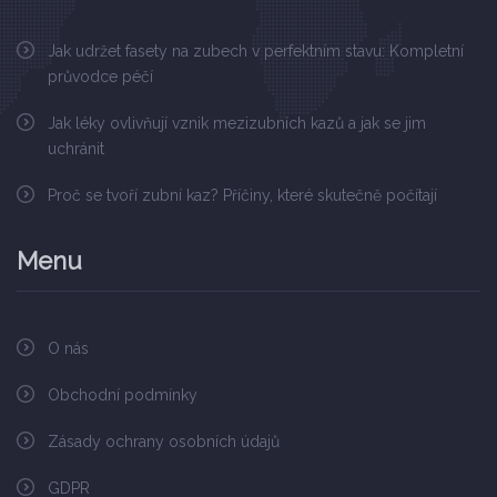
Jak udržet fasety na zubech v perfektním stavu: Kompletní
průvodce péčí
Jak léky ovlivňují vznik mezizubních kazů a jak se jim
uchránit
Proč se tvoří zubní kaz? Příčiny, které skutečně počítají
Menu
O nás
Obchodní podmínky
Zásady ochrany osobních údajů
GDPR