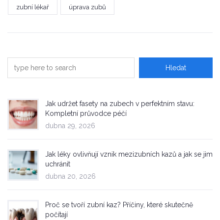
zubní lékař
úprava zubů
Jak udržet fasety na zubech v perfektním stavu:
Kompletní průvodce péčí
dubna 29, 2026
Jak léky ovlivňují vznik mezizubních kazů a jak se jim
uchránit
dubna 20, 2026
Proč se tvoří zubní kaz? Příčiny, které skutečně
počítají