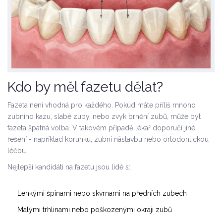
Kdo by měl fazetu dělat?
Fazeta není vhodná pro každého. Pokud máte příliš mnoho
zubního kazu, slabé zuby, nebo zvyk brnění zubů, může být
fazeta špatná volba. V takovém případě lékař doporučí jiné
řešení - například korunku, zubní nástavbu nebo ortodontickou
léčbu.
Nejlepší kandidáti na fazetu jsou lidé s:
Lehkými špínami nebo skvrnami na předních zubech
Malými trhlinami nebo poškozenými okraji zubů