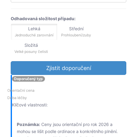
Odhadovaná složitost případu:
Lehká
Střední
Jednoduché zarovnání
Prohloubení/zuby
Složitá
Velké posuny čelisti
Zjistit doporučení
Doporučený typ
Orientační cena
Doba léčby
Klíčové vlastnosti:
Poznámka:
Ceny jsou orientační pro rok 2026 a
mohou se lišit podle ordinace a konkrétního plnění.