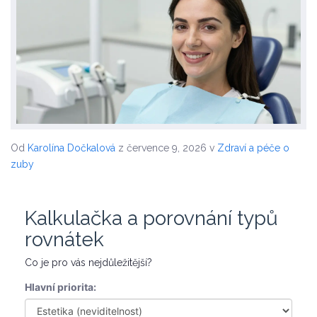
Od
Karolína Dočkalová
z července 9, 2026
v
Zdraví a péče o
zuby
Kalkulačka a porovnání typů
rovnátek
Co je pro vás nejdůležitější?
Hlavní priorita: