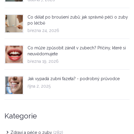
Co dělat po broušení zubů: jak správně péči o zuby
po léčbě
března 24, 2026
Co může způsobit zánět v zubech? Příčiny, které si
neuvědomujete
března 19, 2026
Jak vypadá zubní fazeta? - podrobný průvodce
října 2, 2025
Kategorie
Zdraví a péče o zuby
(282)