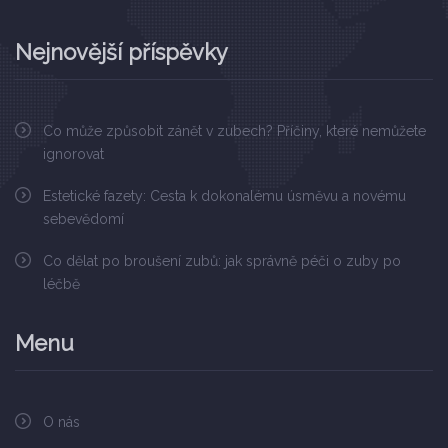
Nejnovější příspěvky
Co může způsobit zánět v zubech? Příčiny, které nemůžete
ignorovat
Estetické fazety: Cesta k dokonalému úsměvu a novému
sebevědomí
Co dělat po broušení zubů: jak správně péči o zuby po
léčbě
Menu
O nás