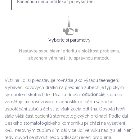
Konečnou cenu určí lékař po vyšetření.
Vyberte si parametry
Nastavte svou hlavní prioritu a složitost problému,
abychom vám našli tu správnou metodu.
Většina lidí si představuje rovnátka jako výsadu teenagerů.
Vybavení kovových drátků na předních zubech je typickým
symbolem školních let. Realita dnešní
ortodoncie
, která se
zaměřuje na posuzování, diagnostiku a léčbu vadného
uspořádání zubů a čelistí
je však zcela odlišná. Dospělí tvoří
stále větší část pacientů stomatologických ordinací. Podle dat
Českého stomatologického komorníku přichází na vyšetření
kvůli nerovným zubům čím dál více lidí ve věku nad 30 let. Není
tedy důvod se stydět nebo odkládat řešení problému.