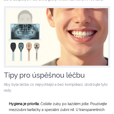
Tipy pro úspěšnou léčbu
Aby byla léčba co nejrychlejší a bez komplikací, dodržujte tyto
rady:
Hygiena je priorita:
Čistěte zuby po každém jídle. Používejte
mezizubní kartáčky a speciální zubní nit. U transparentních