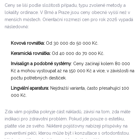
Ceny se liší podle složitosti případu, typu zvolené metody a
lokality ordinace. V Brně a Praze jsou ceny obecně vyšší než v
menších městech. Orientační rozmezí cen pro rok 2026 vypadá
následovně:
Kovová rovnátka:
Od 30 000 do 50 000 Kč.
Keramická rovnátka:
Od 40 000 do 70 000 Kč.
Invisalign a podobné systémy
: Ceny začínají kolem 80 000
Kč a mohou vystoupat až na 150 000 Kč a více, v závislosti na
počtu potřebných destiček.
Lingvální aparatura:
Nejdražší varianta, často přesahující 100
000 Kč.
Zda vám pojistka pokryje část nákladů, závisí na tom, zda máte
indikaci pro zdravotní problém. Pokud jde pouze o estetiku,
platíte vše ze svého. Některé pojišťovny nabízejí příspěvky na
preventivní péči, kterou může být i konzultace s ortodontistou.