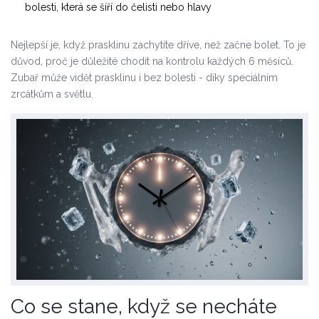
bolesti, která se šíří do čelisti nebo hlavy
Nejlepší je, když prasklinu zachytíte dříve, než začne bolet. To je
důvod, proč je důležité chodit na kontrolu každých 6 měsíců.
Zubař může vidět prasklinu i bez bolesti - díky speciálním
zrcátkům a světlu.
Co se stane, když se necháte