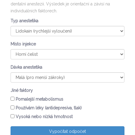
dentalní anestezii. Výsledek je orientační a závisí na
individuálních faktorech.
Typ anestetika
Místo injekce
Dávka anestetika
Jiné faktory
Pomalejší metabolismus
Používám léky (antidepresiva, tlak)
Vysoká nebo nízká hmotnost
Vypočítat odpočet