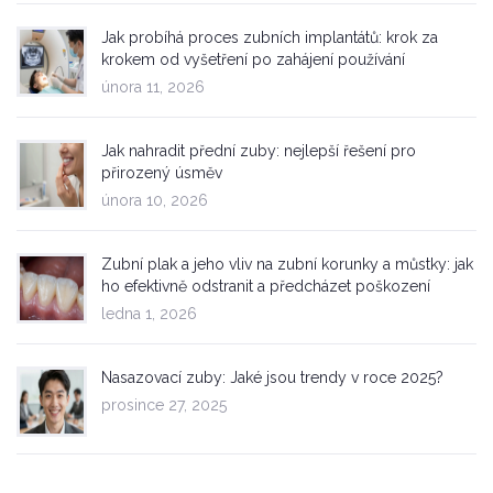
Jak probíhá proces zubních implantátů: krok za
krokem od vyšetření po zahájení používání
února 11, 2026
Jak nahradit přední zuby: nejlepší řešení pro
přirozený úsměv
února 10, 2026
Zubní plak a jeho vliv na zubní korunky a můstky: jak
ho efektivně odstranit a předcházet poškození
ledna 1, 2026
Nasazovací zuby: Jaké jsou trendy v roce 2025?
prosince 27, 2025