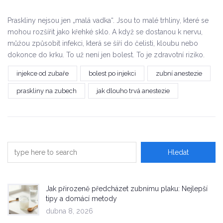
Praskliny nejsou jen „malá vadka“. Jsou to malé trhliny, které se
mohou rozšířit jako křehké sklo. A když se dostanou k nervu,
můžou způsobit infekci, která se šíří do čelisti, kloubu nebo
dokonce do krku. To už není jen bolest. To je zdravotní riziko.
injekce od zubaře
bolest po injekci
zubní anestezie
praskliny na zubech
jak dlouho trvá anestezie
Jak přirozeně předcházet zubnímu plaku: Nejlepší
tipy a domácí metody
dubna 8, 2026