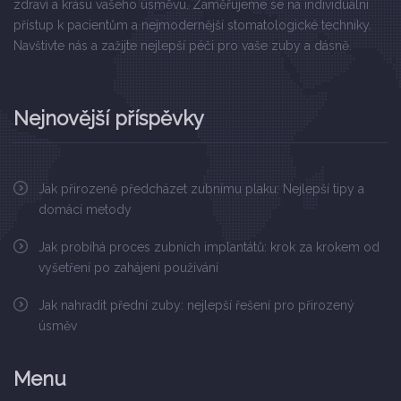
zdraví a krásu vašeho úsměvu. Zaměřujeme se na individuální
přístup k pacientům a nejmodernější stomatologické techniky.
Navštivte nás a zažijte nejlepší péči pro vaše zuby a dásně.
Nejnovější příspěvky
Jak přirozeně předcházet zubnímu plaku: Nejlepší tipy a
domácí metody
Jak probíhá proces zubních implantátů: krok za krokem od
vyšetření po zahájení používání
Jak nahradit přední zuby: nejlepší řešení pro přirozený
úsměv
Menu