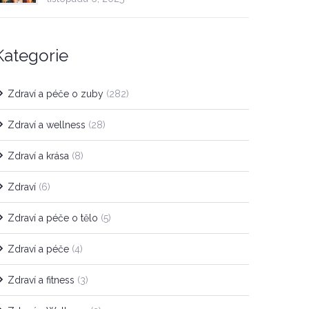
Kategorie
Zdraví a péče o zuby
(282)
Zdraví a wellness
(28)
Zdraví a krása
(8)
Zdraví
(6)
Zdraví a péče o tělo
(5)
Zdraví a péče
(4)
Zdraví a fitness
(3)