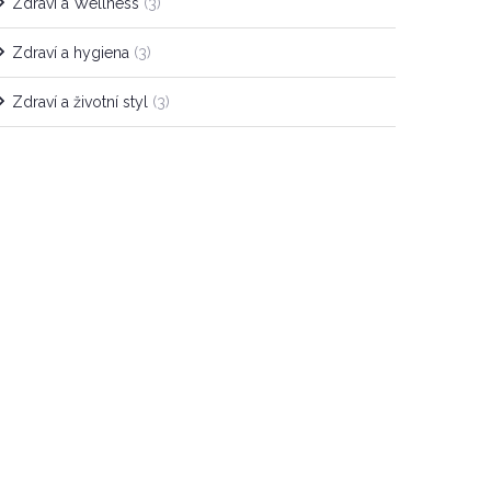
Zdraví a Wellness
(3)
Zdraví a hygiena
(3)
Zdraví a životní styl
(3)