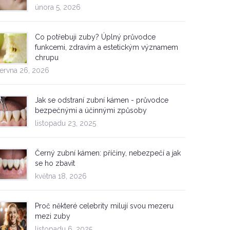
února 5, 2026
Co potřebuji zuby? Úplný průvodce
funkcemi, zdravím a estetickým významem
chrupu
ervna 26, 2026
Jak se odstraní zubní kámen - průvodce
bezpečnými a účinnými způsoby
listopadu 23, 2025
Černý zubní kámen: příčiny, nebezpečí a jak
se ho zbavit
května 18, 2026
Proč některé celebrity milují svou mezeru
mezi zuby
listopadu 6, 2025