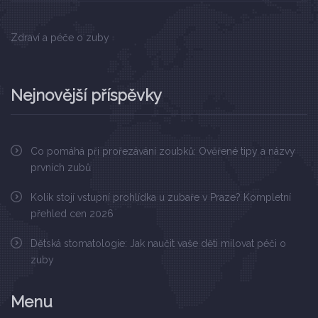
Zdraví a péče o zuby
Nejnovější příspěvky
Co pomáhá při prořezávání zoubků: Ověřené tipy a názvy
prvních zubů
Kolik stojí vstupní prohlídka u zubaře v Praze? Kompletní
přehled cen 2026
Dětská stomatologie: Jak naučit vaše děti milovat péči o
zuby
Menu