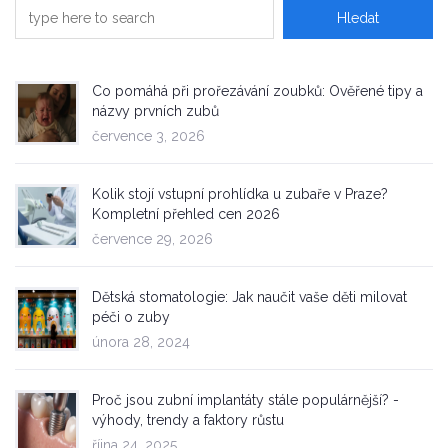
Co pomáhá při prořezávání zoubků: Ověřené tipy a
názvy prvních zubů
července 3, 2026
Kolik stojí vstupní prohlídka u zubaře v Praze?
Kompletní přehled cen 2026
července 29, 2026
Dětská stomatologie: Jak naučit vaše děti milovat
péči o zuby
února 28, 2024
Proč jsou zubní implantáty stále populárnější? -
výhody, trendy a faktory růstu
října 24, 2025