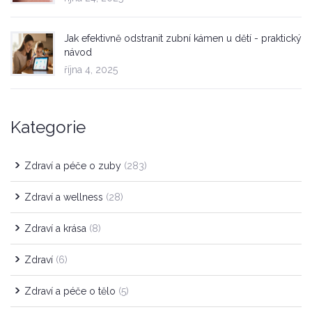
Jak efektivně odstranit zubní kámen u dětí - praktický
návod
října 4, 2025
Kategorie
Zdraví a péče o zuby
(283)
Zdraví a wellness
(28)
Zdraví a krása
(8)
Zdraví
(6)
Zdraví a péče o tělo
(5)