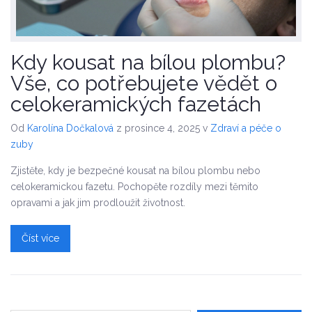
Kdy kousat na bílou plombu?
Vše, co potřebujete vědět o
celokeramických fazetách
Od
Karolína Dočkalová
z prosince 4, 2025
v
Zdraví a péče o
zuby
Zjistěte, kdy je bezpečné kousat na bílou plombu nebo
celokeramickou fazetu. Pochopěte rozdíly mezi těmito
opravami a jak jim prodloužit životnost.
Číst více