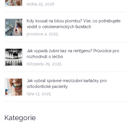
ledna 25, 2026
Kdy kousat na bílou plombu? Vše, co potřebujete
vědět o celokeramických fazetách
prosince 4, 2025
Jak vypadá zubní kaz na rentgenu? Průvodce pro
rozhodnutí o léčbě
listopadu 29, 2025
Jak vybrat správné mezizubní kartáčky pro
ortodontické pacienty
října 13, 2025
Kategorie