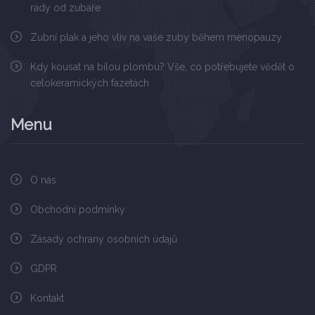
rady od zubaře
Zubní plak a jeho vliv na vaše zuby během menopauzy
Kdy kousat na bílou plombu? Vše, co potřebujete vědět o
celokeramických fazetách
Menu
O nás
Obchodní podmínky
Zásady ochrany osobních údajů
GDPR
Kontakt