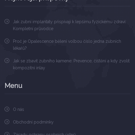
Jak zubní implantáty přispívají k lepšímu fyzickému zdraví:
Kompletní průvodce
Proč je Opalescence bělení volbou číslo jedna zubních
lékařů?
Jak se zbavit zubního kamene: Prevence, čištění a kdy zvolit
kompozitní inlay
Menu
O nás
Obchodní podmínky
Zásady ochrany osobních údajů