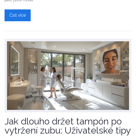
Číst více
Jak dlouho držet tampón po
vytržení zubu: Uživatelské tipy