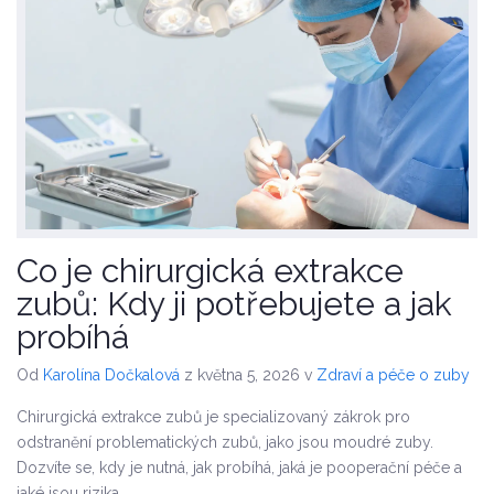
Co je chirurgická extrakce
zubů: Kdy ji potřebujete a jak
probíhá
Od
Karolína Dočkalová
z května 5, 2026
v
Zdraví a péče o zuby
Chirurgická extrakce zubů je specializovaný zákrok pro
odstranění problematických zubů, jako jsou moudré zuby.
Dozvíte se, kdy je nutná, jak probíhá, jaká je pooperační péče a
jaké jsou rizika.