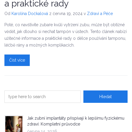
a praktické rady
Od
Karolína Dočkalová
z června 19, 2024
v
Zdraví a Péče
Poté, co navštívíte zubaře kvůli vytržení zubu, může být obtížné
vědět, jak dlouho si nechat tampón v ústech. Tento článek nabízí
užitečné informace a praktické rady o délce používání tamponu,
léčbě rány a možných komplikacích.
Číst více
Jak zubní implantáty přispívají k lepšímu fyzickému
zdraví: Kompletní průvodce
června 14, 2026