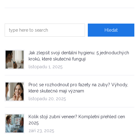
Jak zlepšit svoji dentální hygienu: 5 jednoduchých
kroků, které skutečně fungují
listopadu 1, 2025
Proč se rozhodnout pro fazety na zuby? Výhody,
které skutečně mají význam
listopadu 20, 2025
Kolik stojí zubní veneer? Kompletní přehled cen
2025
září 23, 2025