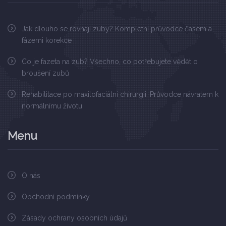
Jak dlouho se rovnají zuby? Kompletní průvodce časem a
fázemi korekce
Co je fazeta na zub? Všechno, co potřebujete vědět o
broušení zubů
Rehabilitace po maxilofaciální chirurgii: Průvodce návratem k
normálnímu životu
Menu
O nás
Obchodní podmínky
Zásady ochrany osobních údajů