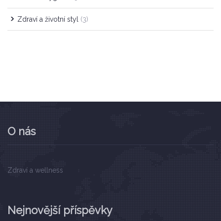
Zdraví a životní styl
(3)
O nás
Zdraví a wellness
Nejnovější příspěvky