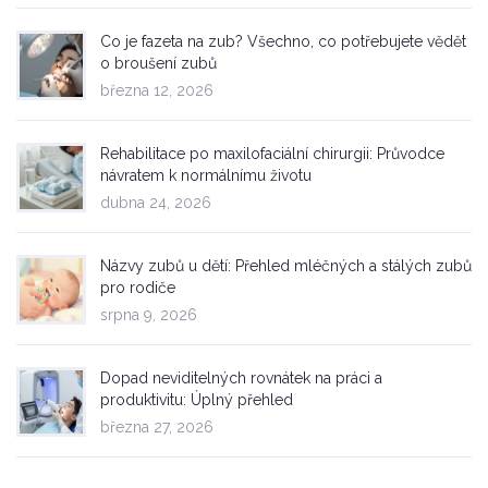
Co je fazeta na zub? Všechno, co potřebujete vědět
o broušení zubů
března 12, 2026
Rehabilitace po maxilofaciální chirurgii: Průvodce
návratem k normálnímu životu
dubna 24, 2026
Názvy zubů u dětí: Přehled mléčných a stálých zubů
pro rodiče
srpna 9, 2026
Dopad neviditelných rovnátek na práci a
produktivitu: Úplný přehled
března 27, 2026