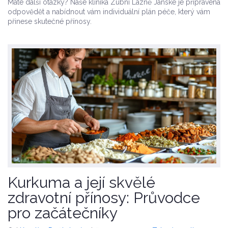
Máte další otázky? Naše klinika Zubní Lázně Janské je připravena
odpovědět a nabídnout vám individuální plán péče, který vám
přinese skutečné přínosy.
Kurkuma a její skvělé
zdravotní přínosy: Průvodce
pro začátečníky