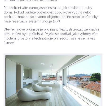
Po ošetření vám dáme jasné instrukce, jak se starat o zuby
doma. Pokud budete potřebovat doplňkové výplně nebo
kontrolu, můžete se snadno objednat online nebo telefonicky –
naše rezervační systém funguje 24/7.
Otevření nové ordinace je pro nás příležitostí ukázat, že kvalitní
péče může být i přátelská. Přijďte se podívat, jaké výhody vám
moderní prostory a technologie přinesou. Těšíme se na váš
úsměv!