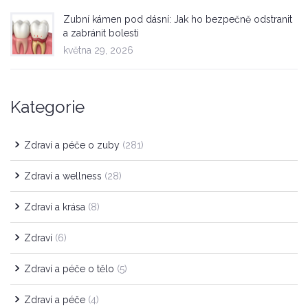
Zubní kámen pod dásní: Jak ho bezpečně odstranit
a zabránit bolesti
května 29, 2026
Kategorie
Zdraví a péče o zuby
(281)
Zdraví a wellness
(28)
Zdraví a krása
(8)
Zdraví
(6)
Zdraví a péče o tělo
(5)
Zdraví a péče
(4)