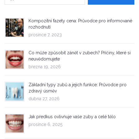
Kompozitní fazety cena: Průvodce pro informované
rozhodnutí
prosince 7, 2023
Co může způsobit zánět v zubech? Příčiny, které si
neuvědomujete
března 19, 2026
Základní typy zubů a jejich funkce: Průvodce pro
zdravý úsměv
dubna 27, 2026
Jak předkus ovlivňuje vaše zuby a celé tělo
prosince 6, 2025