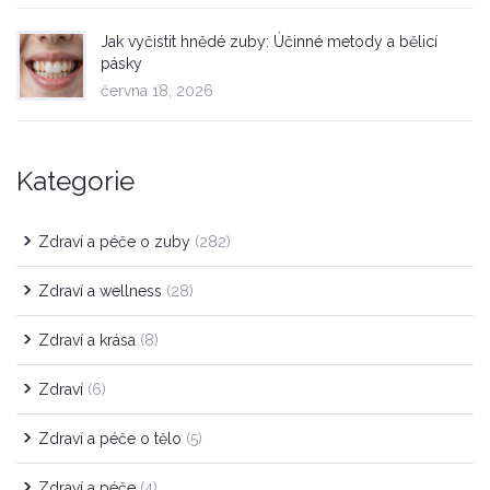
Jak vyčistit hnědé zuby: Účinné metody a bělicí
pásky
června 18, 2026
Kategorie
Zdraví a péče o zuby
(282)
Zdraví a wellness
(28)
Zdraví a krása
(8)
Zdraví
(6)
Zdraví a péče o tělo
(5)
Zdraví a péče
(4)