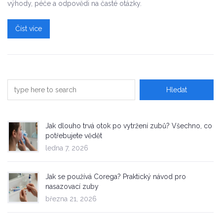
výhody, péče a odpovědi na časté otázky.
Číst více
Jak dlouho trvá otok po vytržení zubů? Všechno, co
potřebujete vědět
ledna 7, 2026
Jak se používá Corega? Praktický návod pro
nasazovací zuby
března 21, 2026