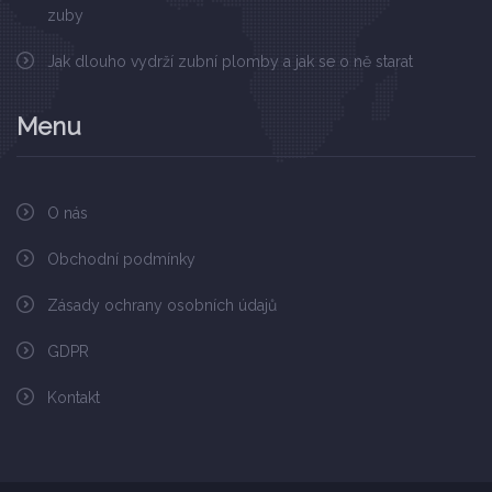
zuby
Jak dlouho vydrží zubní plomby a jak se o ně starat
Menu
O nás
Obchodní podmínky
Zásady ochrany osobních údajů
GDPR
Kontakt