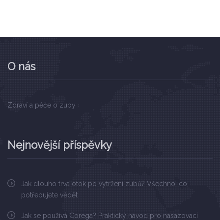
O nás
Zdraví a péče o zuby
Nejnovější příspěvky
Jak dlouho trvá otok po vytržení zubů? Všechno, co
potřebujete vědět
Jak se používá Corega? Praktický návod pro nasazovací