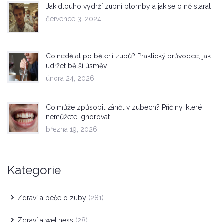
Jak dlouho vydrží zubní plomby a jak se o ně starat
července 3, 2024
Co nedělat po bělení zubů? Praktický průvodce, jak
udržet bělší úsměv
února 24, 2026
Co může způsobit zánět v zubech? Příčiny, které
nemůžete ignorovat
března 19, 2026
Kategorie
Zdraví a péče o zuby
(281)
Zdraví a wellness
(28)