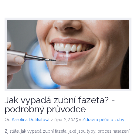
Jak vypadá zubní fazeta? -
podrobný průvodce
Od
Karolína Dočkalová
z října 2, 2025
v
Zdraví a péče o zuby
Zjistěte, jak vypadá zubní fazeta, jaké jsou typy, proces nasazení,