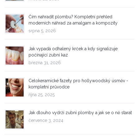
Čím nahradit plombu? Kompletní přehled
moderních náhrad za amalgam a kompozity
srpna 5, 2026
Jak vypadá odhalený krček a kdy signalizuje
počínající zubní kaz
března 31, 2026
Celokeramické fazety pro hollywoodský úsměv -
kompletní průvodce
října 25, 2025
Jak dlouho vydrží zubní plomby a jak se o ně starat
července 3, 2024