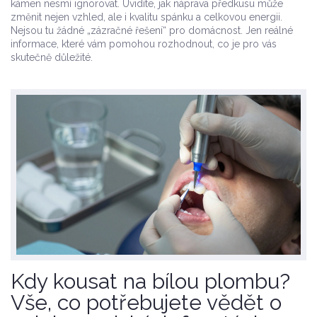
kámen nesmí ignorovat. Uvidíte, jak náprava předkusu může
změnit nejen vzhled, ale i kvalitu spánku a celkovou energii.
Nejsou tu žádné „zázračné řešení“ pro domácnost. Jen reálné
informace, které vám pomohou rozhodnout, co je pro vás
skutečně důležité.
Kdy kousat na bílou plombu?
Vše, co potřebujete vědět o