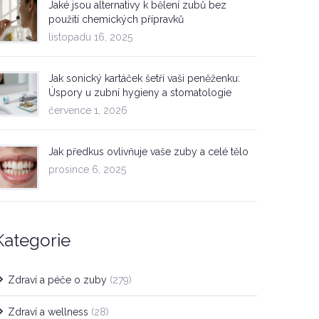
Jaké jsou alternativy k bělení zubů bez
použití chemických přípravků
listopadu 16, 2025
Jak sonický kartáček šetří vaši peněženku:
Úspory u zubní hygieny a stomatologie
července 1, 2026
Jak předkus ovlivňuje vaše zuby a celé tělo
prosince 6, 2025
Kategorie
Zdraví a péče o zuby
(279)
Zdraví a wellness
(28)