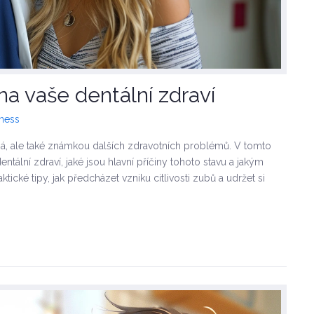
 na vaše dentální zdraví
lness
ná, ale také známkou dalších zdravotních problémů. V tomto
ntální zdraví, jaké jsou hlavní příčiny tohoto stavu a jakým
ické tipy, jak předcházet vzniku citlivosti zubů a udržet si