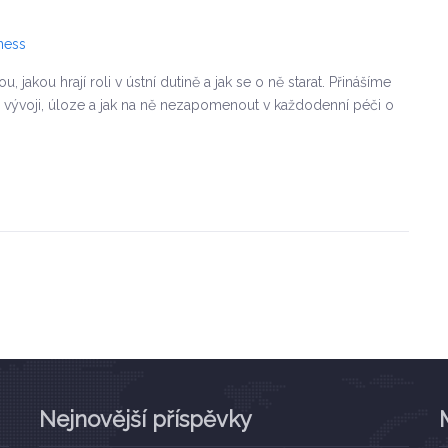
ness
jakou hrají roli v ústní dutině a jak se o ně starat. Přinášíme
h vývoji, úloze a jak na ně nezapomenout v každodenní péči o
Nejnovější příspěvky