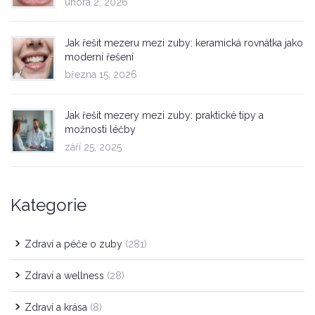
února 2, 2026
Jak řešit mezeru mezi zuby: keramická rovnátka jako
moderní řešení
března 15, 2026
Jak řešit mezery mezi zuby: praktické tipy a
možnosti léčby
září 25, 2025
Kategorie
Zdraví a péče o zuby
(281)
Zdraví a wellness
(28)
Zdraví a krása
(8)