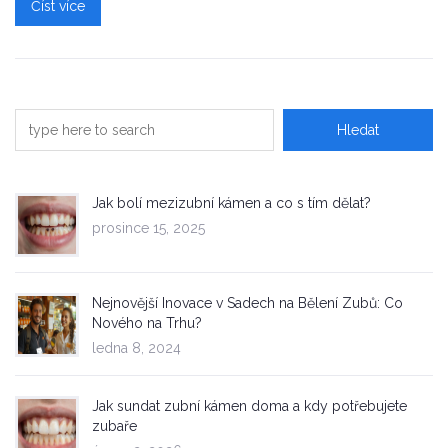
Číst více
Jak bolí mezizubní kámen a co s tím dělat?
prosince 15, 2025
Nejnovější Inovace v Sadech na Bělení Zubů: Co
Nového na Trhu?
ledna 8, 2024
Jak sundat zubní kámen doma a kdy potřebujete
zubaře