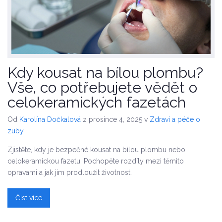
Kdy kousat na bílou plombu?
Vše, co potřebujete vědět o
celokeramických fazetách
Od
Karolína Dočkalová
z prosince 4, 2025
v
Zdraví a péče o
zuby
Zjistěte, kdy je bezpečné kousat na bílou plombu nebo
celokeramickou fazetu. Pochopěte rozdíly mezi těmito
opravami a jak jim prodloužit životnost.
Číst více