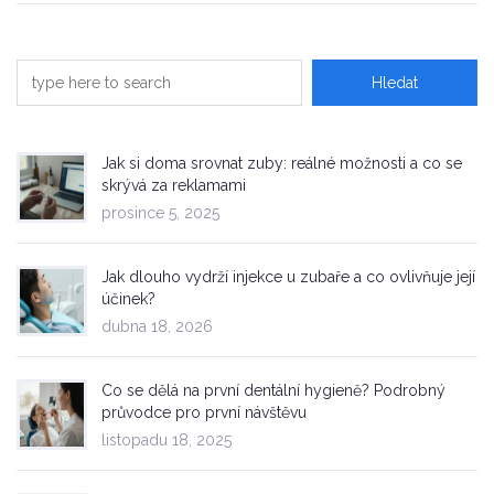
Jak si doma srovnat zuby: reálné možnosti a co se
skrývá za reklamami
prosince 5, 2025
Jak dlouho vydrží injekce u zubaře a co ovlivňuje její
účinek?
dubna 18, 2026
Co se dělá na první dentální hygieně? Podrobný
průvodce pro první návštěvu
listopadu 18, 2025