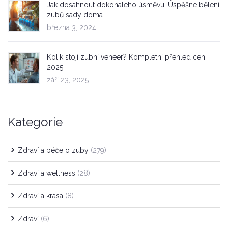
Jak dosáhnout dokonalého úsměvu: Úspěšné bělení
zubů sady doma
března 3, 2024
Kolik stojí zubní veneer? Kompletní přehled cen
2025
září 23, 2025
Kategorie
Zdraví a péče o zuby
(279)
Zdraví a wellness
(28)
Zdraví a krása
(8)
Zdraví
(6)