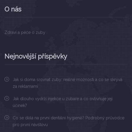
O nás
Zdraví a péče o zuby
Nejnovější příspěvky
Jak si doma srovnat zuby: reálné možnosti a co se skrývá
za reklamami
Jak dlouho vydrží injekce u zubaře a co ovlivňuje její
účinek?
Co se dělá na první dentální hygieně? Podrobný průvodce
pro první návštěvu