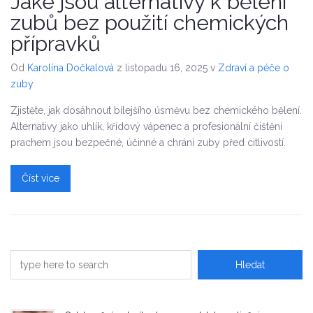
Jaké jsou alternativy k bělení
zubů bez použití chemických
přípravků
Od
Karolína Dočkalová
z listopadu 16, 2025
v
Zdraví a péče o
zuby
Zjistěte, jak dosáhnout bílejšího úsměvu bez chemického bělení.
Alternativy jako uhlík, křídový vápenec a profesionální čištění
prachem jsou bezpečné, účinné a chrání zuby před citlivostí.
Číst více