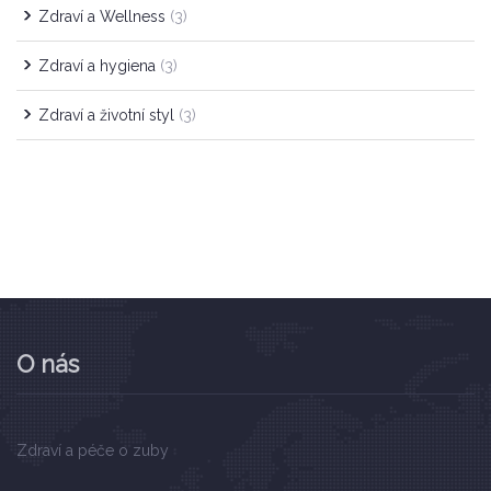
Zdraví a Wellness
(3)
Zdraví a hygiena
(3)
Zdraví a životní styl
(3)
O nás
Zdraví a péče o zuby