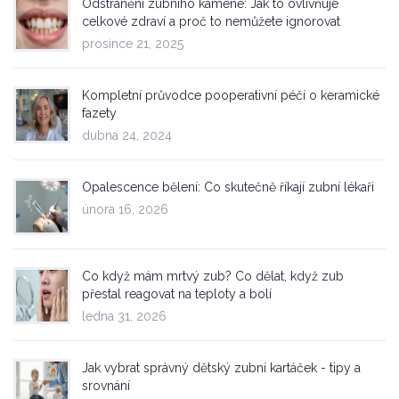
Odstranění zubního kamene: Jak to ovlivňuje
celkové zdraví a proč to nemůžete ignorovat
prosince 21, 2025
Kompletní průvodce pooperativní péčí o keramické
fazety
dubna 24, 2024
Opalescence bělení: Co skutečně říkají zubní lékaři
února 16, 2026
Co když mám mrtvý zub? Co dělat, když zub
přestal reagovat na teploty a bolí
ledna 31, 2026
Jak vybrat správný dětský zubní kartáček - tipy a
srovnání